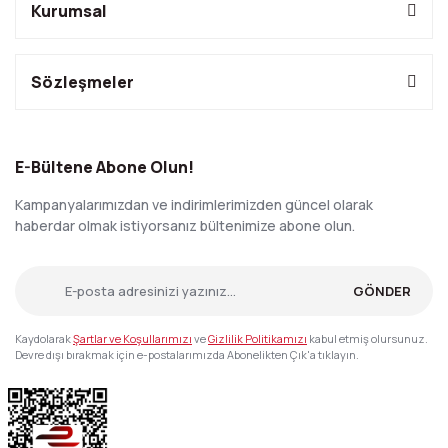
Kurumsal
Sözleşmeler
E-Bültene Abone Olun!
Kampanyalarımızdan ve indirimlerimizden güncel olarak
haberdar olmak istiyorsanız bültenimize abone olun.
GÖNDER
Kaydolarak
Şartlar ve Koşullarımızı
ve
Gizlilik Politikamızı
kabul etmiş olursunuz.
Devre dışı bırakmak için e-postalarımızda Abonelikten Çık'a tıklayın.