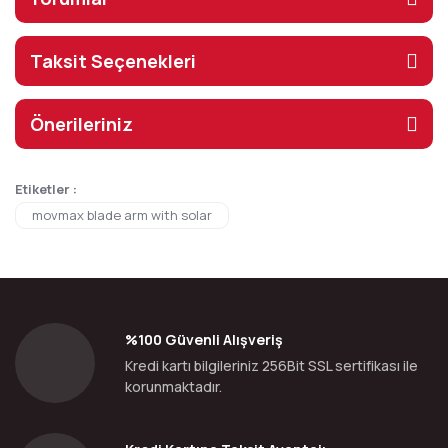
Taksit Seçenekleri
Önerileriniz
Etiketler :
movmax blade arm with solar
%100 Güvenli Alışveriş
Kredi kartı bilgileriniz 256Bit SSL sertifikası ile
korunmaktadır.