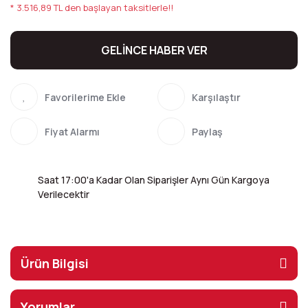
* 3.516,89 TL den başlayan taksitlerle!!
GELİNCE HABER VER
Karşılaştır
Fiyat Alarmı
Paylaş
Saat 17:00'a Kadar Olan Siparişler Aynı Gün Kargoya
Verilecektir
Ürün Bilgisi
Yorumlar