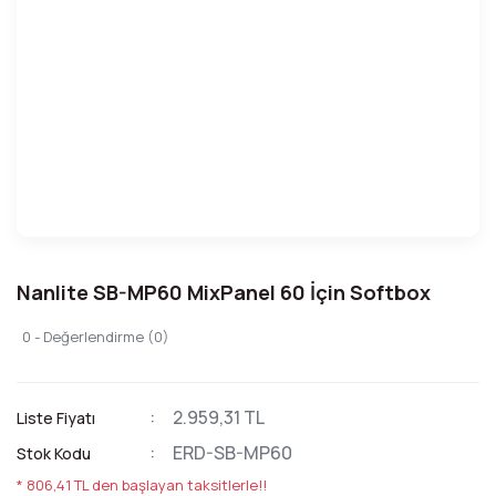
Nanlite SB-MP60 MixPanel 60 İçin Softbox
0 - Değerlendirme (0)
2.959,31 TL
Liste Fiyatı
ERD-SB-MP60
Stok Kodu
* 806,41 TL den başlayan taksitlerle!!