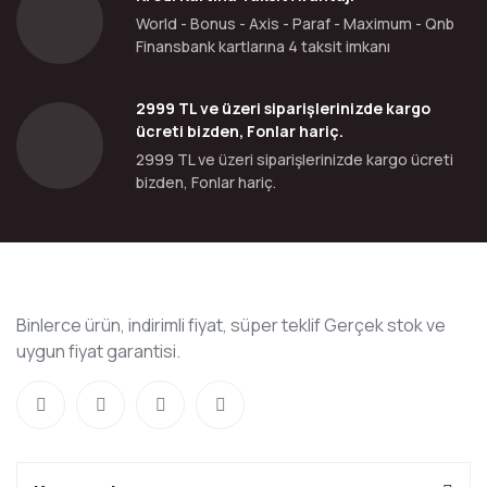
World - Bonus - Axis - Paraf - Maximum - Qnb
Finansbank kartlarına 4 taksit imkanı
2999 TL ve üzeri siparişlerinizde kargo
ücreti bizden, Fonlar hariç.
2999 TL ve üzeri siparişlerinizde kargo ücreti
bizden, Fonlar hariç.
Binlerce ürün, indirimli fiyat, süper teklif Gerçek stok ve
uygun fiyat garantisi.