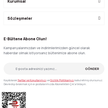
Kurumsal
Sözleşmeler
E-Bültene Abone Olun!
Kampanyalarımızdan ve indirimlerimizden güncel olarak
haberdar olmak istiyorsanız bültenimize abone olun.
GÖNDER
Kaydolarak
Şartlar ve Koşullarımızı
ve
Gizlilik Politikamızı
kabul etmiş olursunuz.
Devre dışı bırakmak için e-postalarımızda Abonelikten Çık'a tıklayın.