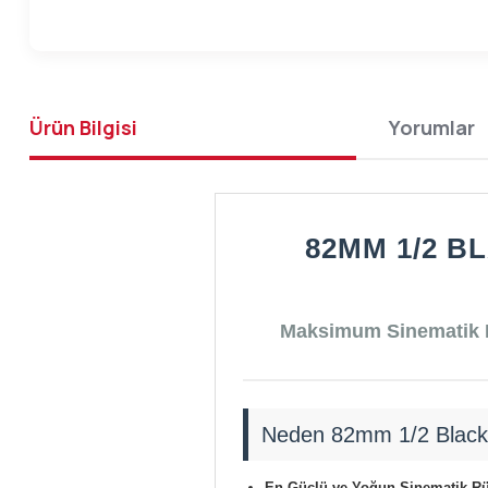
Ürün Bilgisi
Yorumlar
82MM 1/2 B
Maksimum Sinematik R
Neden 82mm 1/2 Black Di
En Güçlü ve Yoğun Sinematik Rüy