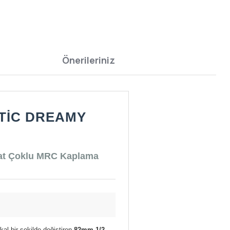
Önerileriniz
ATIC DREAMY
Kat Çoklu MRC Kaplama
kal bir şekilde değiştiren
82mm 1/2