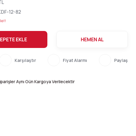
TL
DF-12-82
le!!
EPETE EKLE
HEMEN AL
Karşılaştır
Fiyat Alarmı
Paylaş
parişler Aynı Gün Kargoya Verilecektir