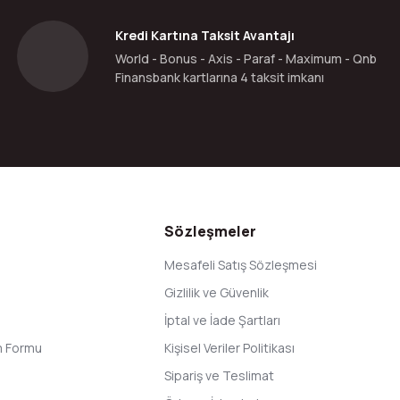
Kredi Kartına Taksit Avantajı
World - Bonus - Axis - Paraf - Maximum - Qnb
Finansbank kartlarına 4 taksit imkanı
Gönder
Sözleşmeler
Mesafeli Satış Sözleşmesi
Gizlilik ve Güvenlik
İptal ve İade Şartları
im Formu
Kişisel Veriler Politikası
Sipariş ve Teslimat