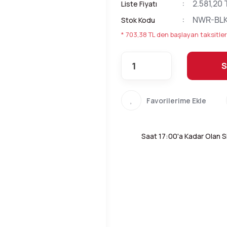
2.581,20 
Liste Fiyatı
NWR-BLK
Stok Kodu
* 703,38 TL den başlayan taksitler
S
Saat 17:00'a Kadar Olan Si