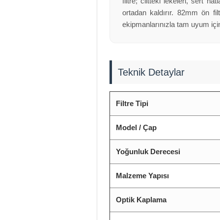
filtre; ciltteki lekeleri, ser
ortadan kaldırır. 82mm ön fi
ekipmanlarınızla tam uyum için
Teknik Detaylar
Filtre Tipi
Model / Çap
Yoğunluk Derecesi
Malzeme Yapısı
Optik Kaplama