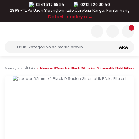
0541 517 65 54
0212 520 30 40
2999.-TL Ve Üzeri Siparişlerinizde Ücretsiz Kargo, Fonlar hariç
Detaylı inceleyin →
ARA
Anasayfa
FİLTRE
Neewer 82mm 1/4 Black Diffusion Sinematik Efekt Filtresi