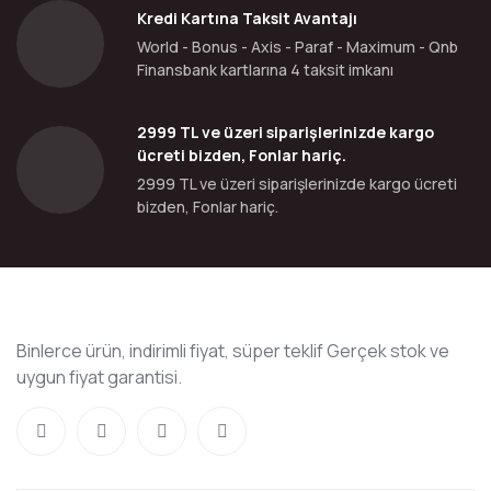
Kredi Kartına Taksit Avantajı
World - Bonus - Axis - Paraf - Maximum - Qnb
Finansbank kartlarına 4 taksit imkanı
2999 TL ve üzeri siparişlerinizde kargo
ücreti bizden, Fonlar hariç.
2999 TL ve üzeri siparişlerinizde kargo ücreti
bizden, Fonlar hariç.
Binlerce ürün, indirimli fiyat, süper teklif Gerçek stok ve
uygun fiyat garantisi.