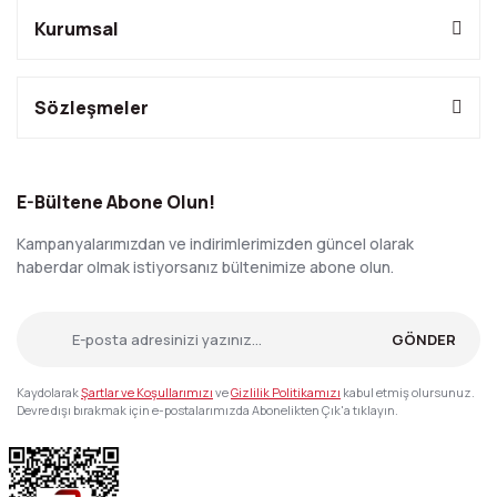
Kurumsal
Sözleşmeler
E-Bültene Abone Olun!
Kampanyalarımızdan ve indirimlerimizden güncel olarak
haberdar olmak istiyorsanız bültenimize abone olun.
GÖNDER
Kaydolarak
Şartlar ve Koşullarımızı
ve
Gizlilik Politikamızı
kabul etmiş olursunuz.
Devre dışı bırakmak için e-postalarımızda Abonelikten Çık'a tıklayın.