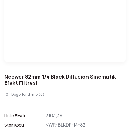
Neewer 82mm 1/4 Black Diffusion Sinematik
Efekt Filtresi
0 - Değerlendirme (0)
2.103,39 TL
Liste Fiyatı
NWR-BLKDF-14-82
Stok Kodu