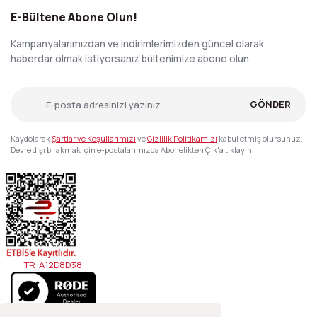
E-Bültene Abone Olun!
Kampanyalarımızdan ve indirimlerimizden güncel olarak
haberdar olmak istiyorsanız bültenimize abone olun.
GÖNDER
Kaydolarak
Şartlar ve Koşullarımızı
ve
Gizlilik Politikamızı
kabul etmiş olursunuz.
Devre dışı bırakmak için e-postalarımızda Abonelikten Çık'a tıklayın.
TR-A12D8D38