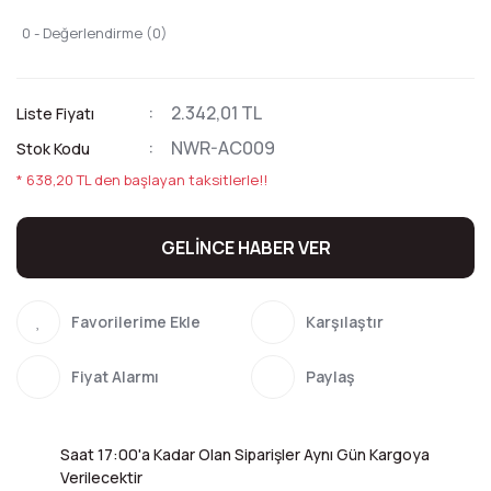
0 - Değerlendirme (0)
2.342,01 TL
Liste Fiyatı
NWR-AC009
Stok Kodu
* 638,20 TL den başlayan taksitlerle!!
GELİNCE HABER VER
Karşılaştır
Fiyat Alarmı
Paylaş
Saat 17:00'a Kadar Olan Siparişler Aynı Gün Kargoya
Verilecektir