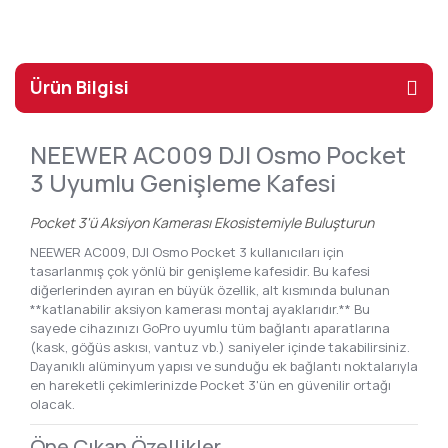
Ürün Bilgisi
NEEWER AC009 DJI Osmo Pocket
3 Uyumlu Genişleme Kafesi
Pocket 3'ü Aksiyon Kamerası Ekosistemiyle Buluşturun
NEEWER AC009, DJI Osmo Pocket 3 kullanıcıları için
tasarlanmış çok yönlü bir genişleme kafesidir. Bu kafesi
diğerlerinden ayıran en büyük özellik, alt kısmında bulunan
**katlanabilir aksiyon kamerası montaj ayaklarıdır.** Bu
sayede cihazınızı GoPro uyumlu tüm bağlantı aparatlarına
(kask, göğüs askısı, vantuz vb.) saniyeler içinde takabilirsiniz.
Dayanıklı alüminyum yapısı ve sunduğu ek bağlantı noktalarıyla
en hareketli çekimlerinizde Pocket 3'ün en güvenilir ortağı
olacak.
Öne Çıkan Özellikler