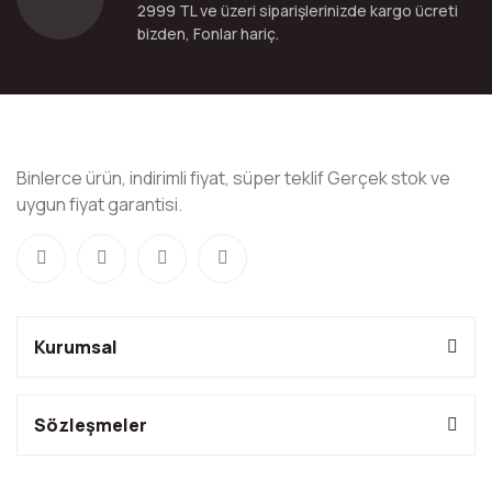
2999 TL ve üzeri siparişlerinizde kargo ücreti
bizden, Fonlar hariç.
Binlerce ürün, indirimli fiyat, süper teklif Gerçek stok ve
uygun fiyat garantisi.
Kurumsal
Sözleşmeler