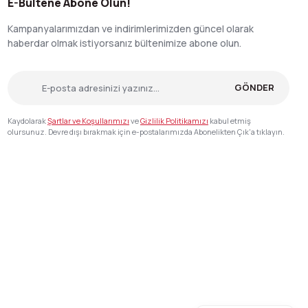
E-Bültene Abone Olun!
Kampanyalarımızdan ve indirimlerimizden güncel olarak
haberdar olmak istiyorsanız bültenimize abone olun.
GÖNDER
Kaydolarak
Şartlar ve Koşullarımızı
ve
Gizlilik Politikamızı
kabul etmiş
olursunuz. Devre dışı bırakmak için e-postalarımızda Abonelikten Çık'a tıklayın.