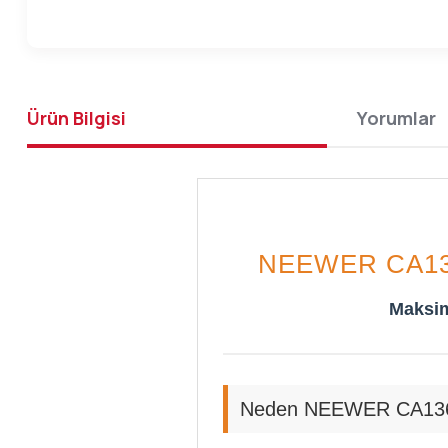
Ürün Bilgisi
Yorumlar
NEEWER CA13
Maksim
Neden NEEWER CA136 K