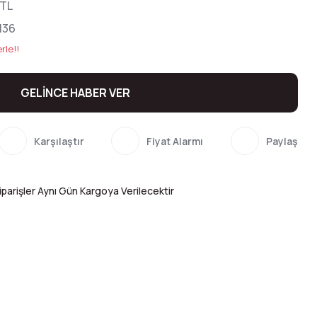
 TL
136
rle!!
GELİNCE HABER VER
Karşılaştır
Fiyat Alarmı
Paylaş
parişler Aynı Gün Kargoya Verilecektir