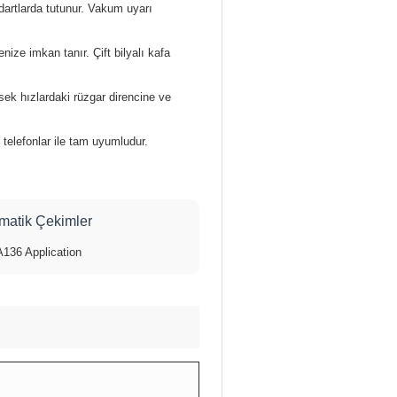
artlarda tutunur. Vakum uyarı
ize imkan tanır. Çift bilyalı kafa
ek hızlardaki rüzgar direncine ve
telefonlar ile tam uyumludur.
ematik Çekimler