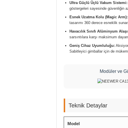
Ultra Güçlü Üçlü Vakum Sistemi:
göstergeleri sayesinde güvenliğin az
Esnek Uzatma Kolu (Magic Arm):
tasarımı 360 derece esneklik sunar
Havacılık Sınıfı Alüminyum Alaş
sarsıntılara karşı maksimum dayanık
Geniş Cihaz Uyumluluğu:
Aksiyon
Sabitleyici gimballar için de mükem
Modüler ve Gü
Teknik Detaylar
Model