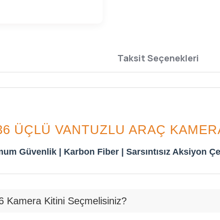
Taksit Seçenekleri
6 ÜÇLÜ VANTUZLU ARAÇ KAMERA
um Güvenlik | Karbon Fiber | Sarsıntısız Aksiyon Çe
amera Kitini Seçmelisiniz?