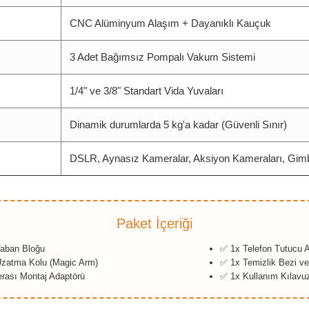
CNC Alüminyum Alaşım + Dayanıklı Kauçuk
3 Adet Bağımsız Pompalı Vakum Sistemi
1/4" ve 3/8" Standart Vida Yuvaları
Dinamik durumlarda 5 kg'a kadar (Güvenli Sınır)
DSLR, Aynasız Kameralar, Aksiyon Kameraları, Gimb
Paket İçeriği
Taban Bloğu
✅ 1x Telefon Tutucu A
 Uzatma Kolu (Magic Arm)
✅ 1x Temizlik Bezi v
rası Montaj Adaptörü
✅ 1x Kullanım Kılavu