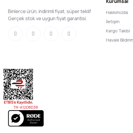
Kurumsal
Binlerce ürün, indirimli fiyat, süper teklif
Hakkımızda
Gerçek stok ve uygun fiyat garantisi.
İletişim
Kargo Takibi
Havale Bildir
TR-A12D8D38