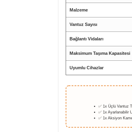
Malzeme
Vantuz Sayısı
Bağlantı Vidaları
Maksimum Taşıma Kapasitesi
Uyumlu Cihazlar
✅ 1x Üçlü Vantuz 
✅ 1x Ayarlanabilir
✅ 1x Aksiyon Kame