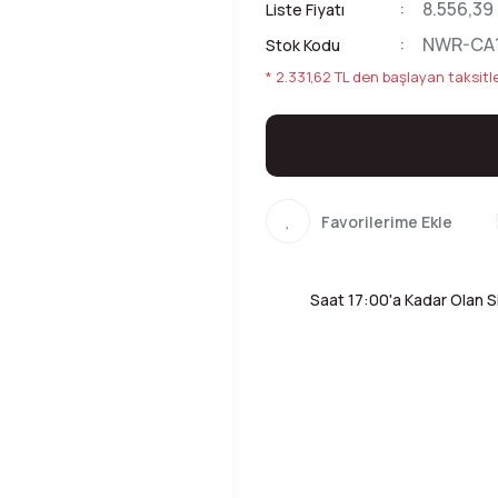
8.556,39
Liste Fiyatı
NWR-CA
Stok Kodu
* 2.331,62 TL den başlayan taksitle
Saat 17:00'a Kadar Olan Si