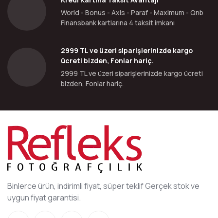
World - Bonus - Axis - Paraf - Maximum - Qnb
Finansbank kartlarına 4 taksit imkanı
2999 TL ve üzeri siparişlerinizde kargo
ücreti bizden, Fonlar hariç.
2999 TL ve üzeri siparişlerinizde kargo ücreti
bizden, Fonlar hariç.
Binlerce ürün, indirimli fiyat, süper teklif Gerçek stok ve
uygun fiyat garantisi.