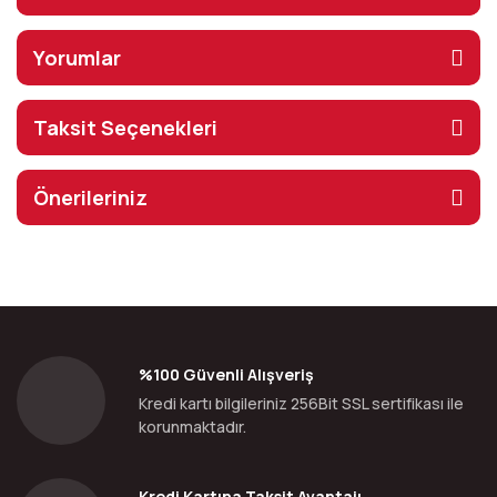
Yorumlar
Taksit Seçenekleri
Önerileriniz
%100 Güvenli Alışveriş
Kredi kartı bilgileriniz 256Bit SSL sertifikası ile
korunmaktadır.
Kredi Kartına Taksit Avantajı