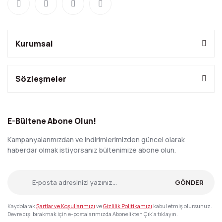
Kurumsal
Sözleşmeler
E-Bültene Abone Olun!
Kampanyalarımızdan ve indirimlerimizden güncel olarak
haberdar olmak istiyorsanız bültenimize abone olun.
GÖNDER
Kaydolarak
Şartlar ve Koşullarımızı
ve
Gizlilik Politikamızı
kabul etmiş olursunuz.
Devre dışı bırakmak için e-postalarımızda Abonelikten Çık'a tıklayın.