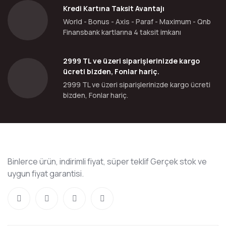
Kredi Kartına Taksit Avantajı
World - Bonus - Axis - Paraf - Maximum - Qnb
Finansbank kartlarına 4 taksit imkanı
2999 TL ve üzeri siparişlerinizde kargo
ücreti bizden, Fonlar hariç.
2999 TL ve üzeri siparişlerinizde kargo ücreti
bizden, Fonlar hariç.
Binlerce ürün, indirimli fiyat, süper teklif Gerçek stok ve
uygun fiyat garantisi.