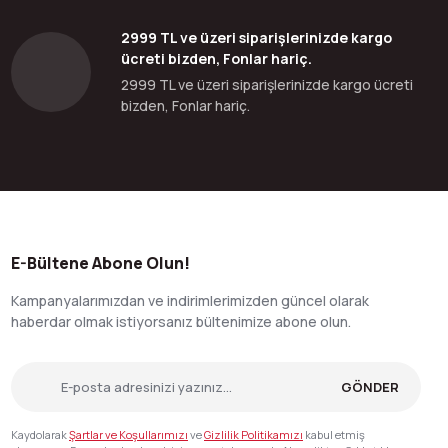
2999 TL ve üzeri siparişlerinizde kargo
ücreti bizden, Fonlar hariç.
2999 TL ve üzeri siparişlerinizde kargo ücreti
bizden, Fonlar hariç.
E-Bültene Abone Olun!
Kampanyalarımızdan ve indirimlerimizden güncel olarak
haberdar olmak istiyorsanız bültenimize abone olun.
GÖNDER
Kaydolarak
Şartlar ve Koşullarımızı
ve
Gizlilik Politikamızı
kabul etmiş