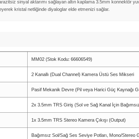
razitsiz sinyal aktarımı sağlayan altın kaplama 3.5mm konnektör yuva
leyerek kristal netliğinde diyaloglar elde etmenizi sağlar.
MM02 (Stok Kodu: 66606549)
2 Kanallı (Dual Channel) Kamera Üstü Ses Mikseri
Pasif Mekanik Devre (Pil veya Harici Güç Kaynağı G
2x 3.5mm TRS Giriş (Sol ve Sağ Kanal İçin Bağımsı
1x 3.5mm TRS Stereo Kamera Çıkışı (Output)
Bağımsız Sol/Sağ Ses Seviye Potları, Mono/Stereo G