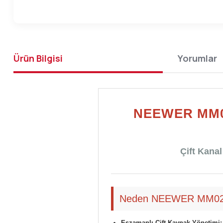
Ürün Bilgisi
Yorumlar
NEEWER MM0
Çift Kanal
Neden NEEWER MM02 Se
Eşzamanlı Çift Kaynak Yönetimi: