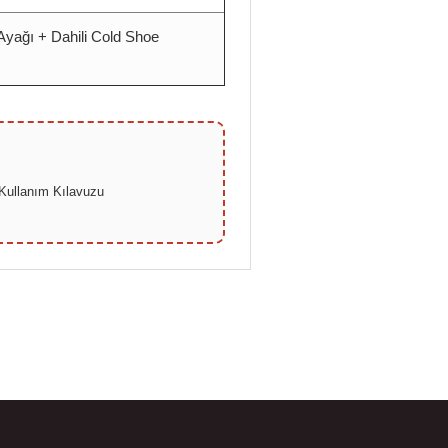
Ayağı + Dahili Cold Shoe
Kullanım Kılavuzu
bilirsiniz.