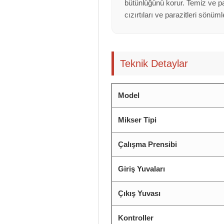
bütünlüğünü korur. Temiz ve pa
cızırtıları ve parazitleri sönüm
Teknik Detaylar
Model
Mikser Tipi
Çalışma Prensibi
Giriş Yuvaları
Çıkış Yuvası
Kontroller