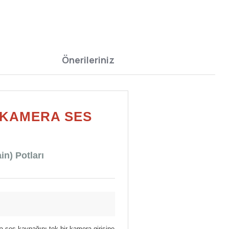
Önerileriniz
 KAMERA SES
in) Potları
ya ses kaynağını tek bir kamera girişine