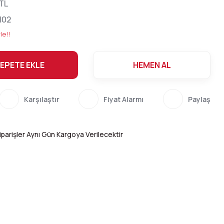
 TL
02
le!!
EPETE EKLE
HEMEN AL
Karşılaştır
Fiyat Alarmı
Paylaş
parişler Aynı Gün Kargoya Verilecektir