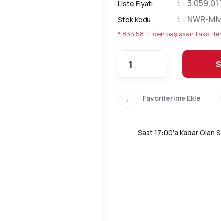
3.059,01
Liste Fiyatı
NWR-MM
Stok Kodu
* 833,58 TL den başlayan taksitler
S
Saat 17:00'a Kadar Olan Si