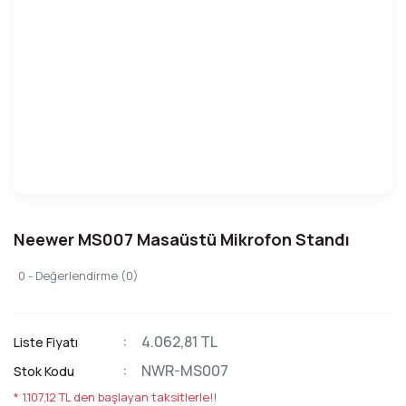
Neewer MS007 Masaüstü Mikrofon Standı
0 - Değerlendirme (0)
4.062,81 TL
Liste Fiyatı
NWR-MS007
Stok Kodu
* 1.107,12 TL den başlayan taksitlerle!!