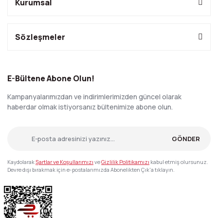
Kurumsal
Sözleşmeler
E-Bültene Abone Olun!
Kampanyalarımızdan ve indirimlerimizden güncel olarak
haberdar olmak istiyorsanız bültenimize abone olun.
GÖNDER
Kaydolarak
Şartlar ve Koşullarımızı
ve
Gizlilik Politikamızı
kabul etmiş olursunuz.
Devre dışı bırakmak için e-postalarımızda Abonelikten Çık'a tıklayın.