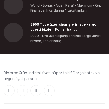
World - Bonus - Axis - Paraf - Maximum - Qnb
Finansbank kartlarına 4 taksit imkanı
2999 TL ve üzeri siparişlerinizde kargo
ücreti bizden, Fonlar hariç.
2999 TL ve üzeri siparişlerinizde kargo ücreti
bizden, Fonlar hariç.
Binlerce ürün, indirimli fiyat, süper teklif Gerçek stok ve
uygun fiyat garantisi.