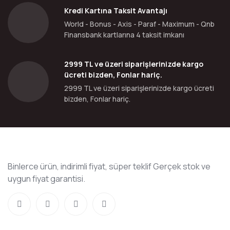
Kredi Kartına Taksit Avantajı
World - Bonus - Axis - Paraf - Maximum - Qnb
Finansbank kartlarına 4 taksit imkanı
2999 TL ve üzeri siparişlerinizde kargo
ücreti bizden, Fonlar hariç.
2999 TL ve üzeri siparişlerinizde kargo ücreti
bizden, Fonlar hariç.
Binlerce ürün, indirimli fiyat, süper teklif Gerçek stok ve
uygun fiyat garantisi.