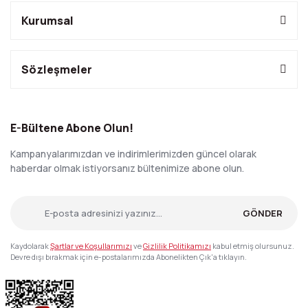
Kurumsal
Sözleşmeler
E-Bültene Abone Olun!
Kampanyalarımızdan ve indirimlerimizden güncel olarak
haberdar olmak istiyorsanız bültenimize abone olun.
GÖNDER
Kaydolarak
Şartlar ve Koşullarımızı
ve
Gizlilik Politikamızı
kabul etmiş olursunuz.
Devre dışı bırakmak için e-postalarımızda Abonelikten Çık'a tıklayın.