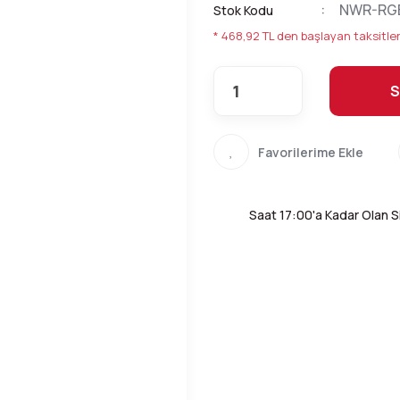
NWR-RG
Stok Kodu
* 468,92 TL den başlayan taksitler
S
Saat 17:00'a Kadar Olan Si