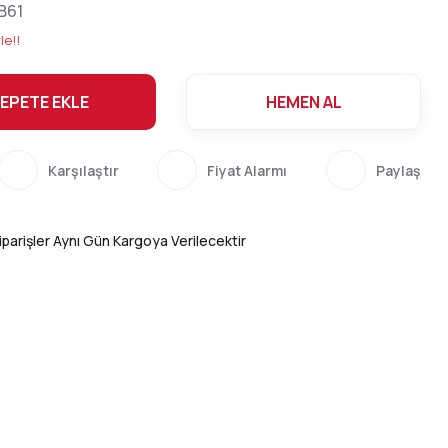
B61
le!!
EPETE EKLE
HEMEN AL
Karşılaştır
Fiyat Alarmı
Paylaş
parişler Aynı Gün Kargoya Verilecektir