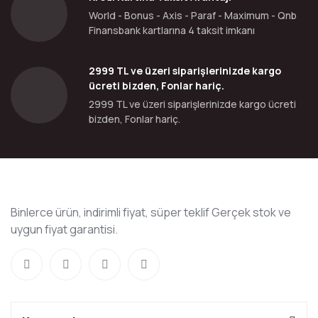
World - Bonus - Axis - Paraf - Maximum - Qnb
Finansbank kartlarına 4 taksit imkanı
2999 TL ve üzeri siparişlerinizde kargo
ücreti bizden, Fonlar hariç.
2999 TL ve üzeri siparişlerinizde kargo ücreti
bizden, Fonlar hariç.
Binlerce ürün, indirimli fiyat, süper teklif Gerçek stok ve
uygun fiyat garantisi.