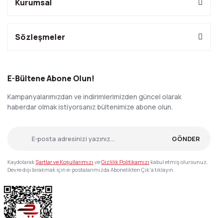
Kurumsal
Sözleşmeler
E-Bültene Abone Olun!
Kampanyalarımızdan ve indirimlerimizden güncel olarak
haberdar olmak istiyorsanız bültenimize abone olun.
GÖNDER
Kaydolarak
Şartlar ve Koşullarımızı
ve
Gizlilik Politikamızı
kabul etmiş olursunuz.
Devre dışı bırakmak için e-postalarımızda Abonelikten Çık'a tıklayın.