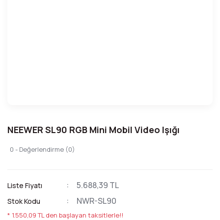
NEEWER SL90 RGB Mini Mobil Video Işığı
0 - Değerlendirme (0)
5.688,39 TL
Liste Fiyatı
NWR-SL90
Stok Kodu
* 1.550,09 TL den başlayan taksitlerle!!