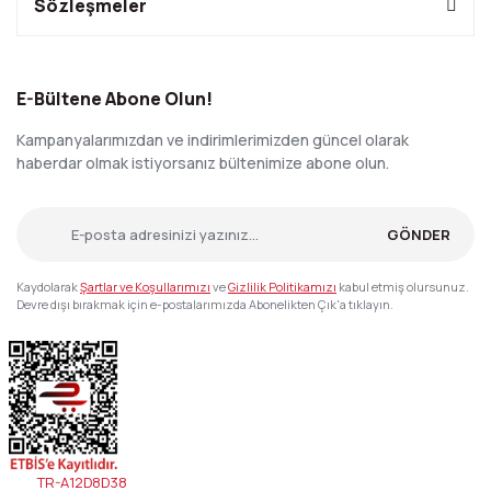
Sözleşmeler
E-Bültene Abone Olun!
Kampanyalarımızdan ve indirimlerimizden güncel olarak
haberdar olmak istiyorsanız bültenimize abone olun.
GÖNDER
Kaydolarak
Şartlar ve Koşullarımızı
ve
Gizlilik Politikamızı
kabul etmiş olursunuz.
Devre dışı bırakmak için e-postalarımızda Abonelikten Çık'a tıklayın.
TR-A12D8D38