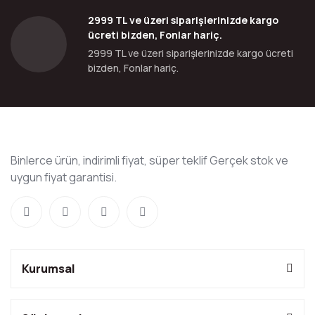
2999 TL ve üzeri siparişlerinizde kargo
ücreti bizden, Fonlar hariç.
2999 TL ve üzeri siparişlerinizde kargo ücreti
bizden, Fonlar hariç.
Binlerce ürün, indirimli fiyat, süper teklif Gerçek stok ve
uygun fiyat garantisi.
Kurumsal