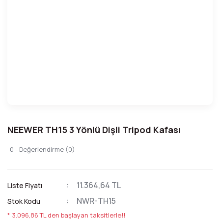
NEEWER TH15 3 Yönlü Dişli Tripod Kafası
0 - Değerlendirme (0)
11.364,64 TL
Liste Fiyatı
NWR-TH15
Stok Kodu
* 3.096,86 TL den başlayan taksitlerle!!