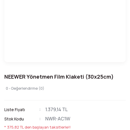
NEEWER Yönetmen Film Klaketi (30x25cm)
0 - Değerlendirme (0)
1.379,14 TL
Liste Fiyatı
NWR-AC1W
Stok Kodu
* 375,82 TL den başlayan taksitlerle!!