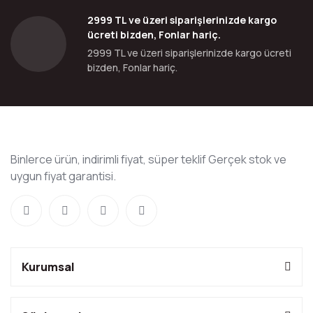
2999 TL ve üzeri siparişlerinizde kargo
ücreti bizden, Fonlar hariç.
2999 TL ve üzeri siparişlerinizde kargo ücreti
bizden, Fonlar hariç.
Binlerce ürün, indirimli fiyat, süper teklif Gerçek stok ve
uygun fiyat garantisi.
Kurumsal