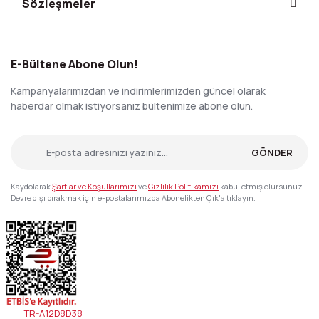
Sözleşmeler
E-Bültene Abone Olun!
Kampanyalarımızdan ve indirimlerimizden güncel olarak
haberdar olmak istiyorsanız bültenimize abone olun.
GÖNDER
Kaydolarak
Şartlar ve Koşullarımızı
ve
Gizlilik Politikamızı
kabul etmiş olursunuz.
Devre dışı bırakmak için e-postalarımızda Abonelikten Çık'a tıklayın.
TR-A12D8D38