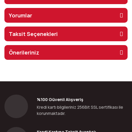
Yorumlar
Taksit Seçenekleri
Önerileriniz
%100 Güvenli Alışveriş
Kredi kartı bilgileriniz 256Bit SSL sertifikası ile
korunmaktadır.
Kredi Kartına Taksit Avantajı