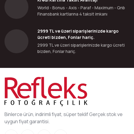
World - Bonus - Axis - Paraf - Maximum - Qnb
Finansbank kartlarına 4 taksit imkanı
2999 TL ve üzeri siparişlerinizde kargo
ücreti bizden, Fonlar hariç.
2999 TL ve üzeri siparişlerinizde kargo ücreti
bizden, Fonlar hariç.
Binlerce ürün, indirimli fiyat, süper teklif Gerçek stok ve
uygun fiyat garantisi.