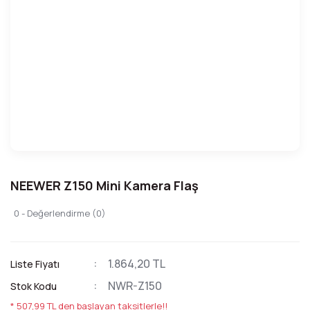
NEEWER Z150 Mini Kamera Flaş
0 - Değerlendirme (0)
1.864,20 TL
Liste Fiyatı
NWR-Z150
Stok Kodu
* 507,99 TL den başlayan taksitlerle!!