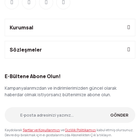
Kurumsal
Sözleşmeler
E-Bültene Abone Olun!
Kampanyalarımızdan ve indirimlerimizden güncel olarak
haberdar olmak istiyorsanız bültenimize abone olun.
GÖNDER
Kaydolarak
Şartlar ve Koşullarımızı
ve
Gizlilik Politikamızı
kabul etmiş olursunuz.
Devre dışı bırakmak için e-postalarımızda Abonelikten Çık'a tıklayın.