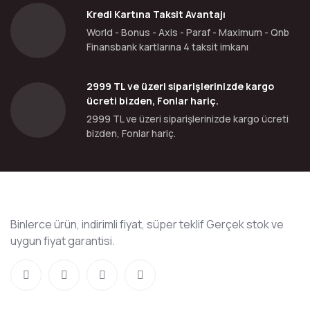
Kredi Kartına Taksit Avantajı
World - Bonus - Axis - Paraf - Maximum - Qnb
Finansbank kartlarına 4 taksit imkanı
2999 TL ve üzeri siparişlerinizde kargo
ücreti bizden, Fonlar hariç.
2999 TL ve üzeri siparişlerinizde kargo ücreti
bizden, Fonlar hariç.
Binlerce ürün, indirimli fiyat, süper teklif Gerçek stok ve
uygun fiyat garantisi.