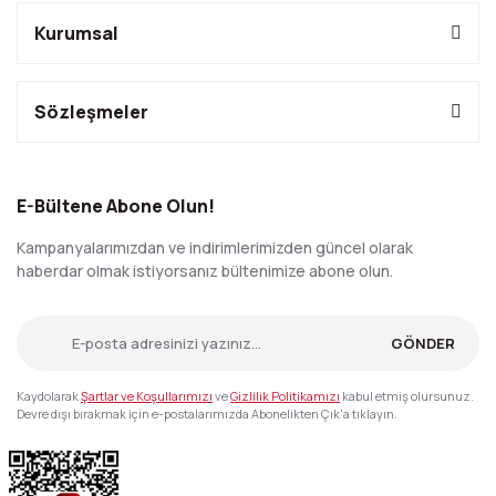
Kurumsal
Sözleşmeler
E-Bültene Abone Olun!
Kampanyalarımızdan ve indirimlerimizden güncel olarak
haberdar olmak istiyorsanız bültenimize abone olun.
GÖNDER
Kaydolarak
Şartlar ve Koşullarımızı
ve
Gizlilik Politikamızı
kabul etmiş olursunuz.
Devre dışı bırakmak için e-postalarımızda Abonelikten Çık'a tıklayın.