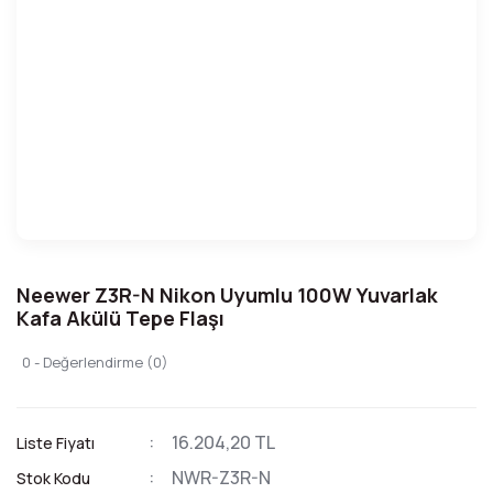
Neewer Z3R-N Nikon Uyumlu 100W Yuvarlak
Kafa Akülü Tepe Flaşı
0 - Değerlendirme (0)
16.204,20 TL
Liste Fiyatı
NWR-Z3R-N
Stok Kodu