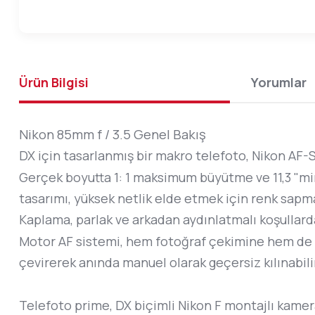
Ürün Bilgisi
Yorumlar
Nikon 85mm f / 3.5 Genel Bakış
DX için tasarlanmış bir makro telefoto, Nikon AF
Gerçek boyutta 1: 1 maksimum büyütme ve 11,3 "min
tasarımı, yüksek netlik elde etmek için renk sapma
Kaplama, parlak ve arkadan aydınlatmalı koşullarda
Motor AF sistemi, hem fotoğraf çekimine hem de f
çevirerek anında manuel olarak geçersiz kılınabili
Telefoto prime, DX biçimli Nikon F montajlı kamera