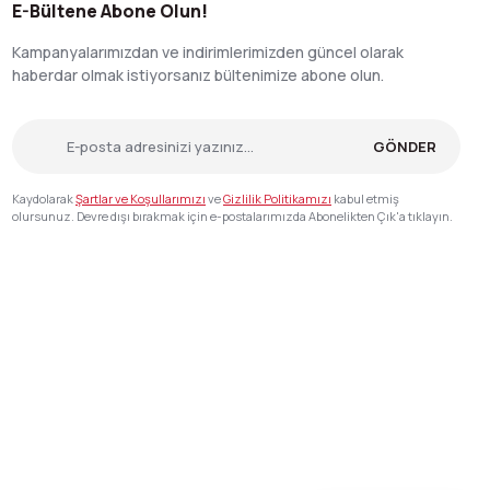
E-Bültene Abone Olun!
Kampanyalarımızdan ve indirimlerimizden güncel olarak
haberdar olmak istiyorsanız bültenimize abone olun.
GÖNDER
Kaydolarak
Şartlar ve Koşullarımızı
ve
Gizlilik Politikamızı
kabul etmiş
olursunuz. Devre dışı bırakmak için e-postalarımızda Abonelikten Çık'a tıklayın.