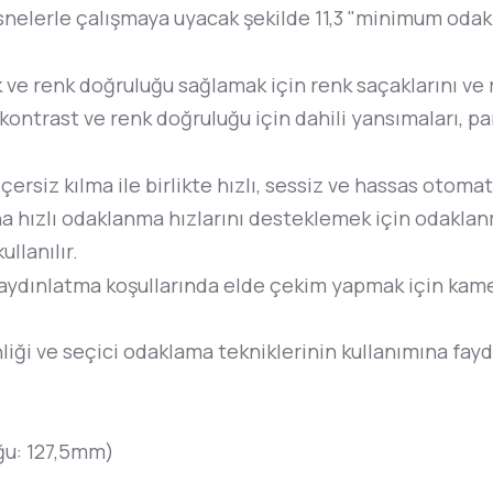
esnelerle çalışmaya uyacak şekilde 11,3 "minimum odak
k ve renk doğruluğu sağlamak için renk saçaklarını ve 
kontrast ve renk doğruluğu için dahili yansımaları, p
rsiz kılma ile birlikte hızlı, sessiz ve hassas otoma
 hızlı odaklanma hızlarını desteklemek için odaklanma
ullanılır.
u aydınlatma koşullarında elde çekim yapmak için kam
nliği ve seçici odaklama tekniklerinin kullanımına fay
u: 127,5mm)