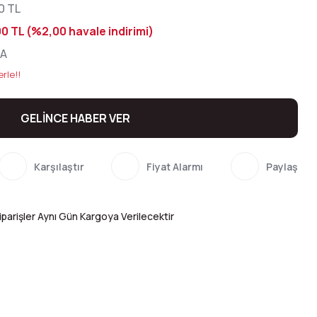
0 TL
0 TL (%2,00 havale indirimi)
DA
rle!!
GELİNCE HABER VER
Karşılaştır
Fiyat Alarmı
Paylaş
parişler Aynı Gün Kargoya Verilecektir