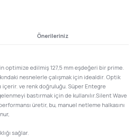
Önerileriniz
in optimize edilmiş 127,5 mm eşdeğeri bir prime.
ndaki nesnelerle çalışmak için idealdir. Optik
ı içerir. ve renk doğruluğu. Süper Entegre
gelenmeyi bastırmak için de kullanılır.Silent Wave
erformansı üretir, bu, manuel netleme halkasını
nur,
lığı sağlar.