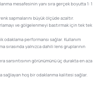
lanma mesafesinin yanı sıra gerçek boyutta 1: 1
renk sapmalarını büyük ölçüde azaltır.
arlamayı ve gölgelenmeyi bastırmak için tek tek
tik odaklama performansı sağlar. Kullanım
 sırasında yalnızca dahili lens gruplarının
era sarsıntısının görünümünü üç durakta en aza
da sağlayan hoş bir odaklanma kalitesi sağlar.