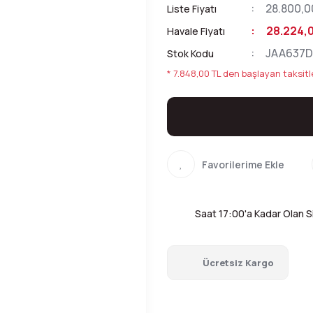
28.800,0
Liste Fiyatı
28.224,0
Havale Fiyatı
JAA637
Stok Kodu
* 7.848,00 TL den başlayan taksitle
Saat 17:00'a Kadar Olan Si
Ücretsiz Kargo