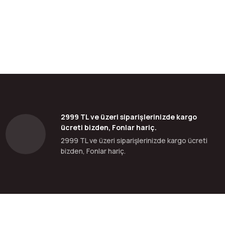
bilirsiniz.
2999 TL ve üzeri siparişlerinizde kargo
ücreti bizden, Fonlar hariç.
2999 TL ve üzeri siparişlerinizde kargo ücreti
bizden, Fonlar hariç.