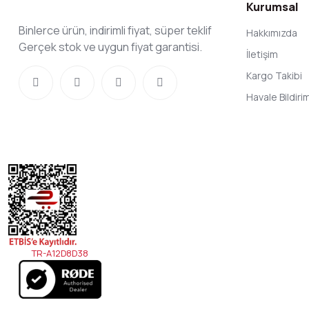
Kurumsal
Binlerce ürün, indirimli fiyat, süper teklif
Hakkımızda
Gerçek stok ve uygun fiyat garantisi.
İletişim
Kargo Takibi
Havale Bildir
TR-A12D8D38