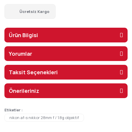
Ücretsiz Kargo
Ürün Bilgisi
Yorumlar
Taksit Seçenekleri
Önerileriniz
Etiketler :
nikon af-s nıkkor 28mm f / 1.8g objektif