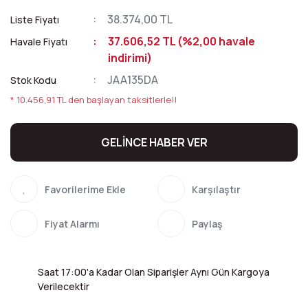
38.374,00 TL
Liste Fiyatı
37.606,52 TL (%2,00 havale
Havale Fiyatı
indirimi)
JAA135DA
Stok Kodu
* 10.456,91 TL den başlayan taksitlerle!!
GELİNCE HABER VER
Karşılaştır
Fiyat Alarmı
Paylaş
Saat 17:00'a Kadar Olan Siparişler Aynı Gün Kargoya
Verilecektir