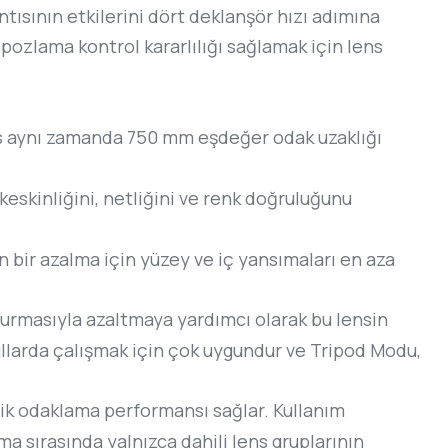
ısının etkilerini dört deklanşör hızı adımına
la pozlama kontrol kararlılığı sağlamak için lens
ens aynı zamanda 750 mm eşdeğer odak uzaklığı
 keskinliğini, netliğini ve renk doğruluğunu
 bir azalma için yüzey ve iç yansımaları en aza
urmasıyla azaltmaya yardımcı olarak bu lensin
şullarda çalışmak için çok uygundur ve Tripod Modu,
tik odaklama performansı sağlar. Kullanım
 sırasında yalnızca dahili lens gruplarının