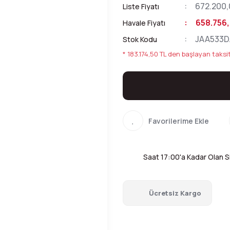
672.200,
Liste Fiyatı
658.756,
Havale Fiyatı
JAA533D
Stok Kodu
* 183.174,50 TL den başlayan taksit
Saat 17:00'a Kadar Olan Si
Ücretsiz Kargo