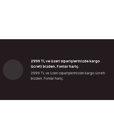
bilirsiniz.
2999 TL ve üzeri siparişlerinizde kargo
ücreti bizden, Fonlar hariç.
2999 TL ve üzeri siparişlerinizde kargo ücreti
bizden, Fonlar hariç.