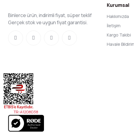
Kurumsal
Binlerce ürün, indirimli fiyat, süper teklif
Hakkımızda
Gerçek stok ve uygun fiyat garantisi.
İletişim
Kargo Takibi
Havale Bildir
TR-A12D8D38