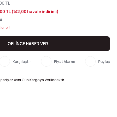
00 TL
00 TL (%2,00 havale indirimi)
A
lerle!!
GELİNCE HABER VER
Karşılaştır
Fiyat Alarmı
Paylaş
parişler Aynı Gün Kargoya Verilecektir