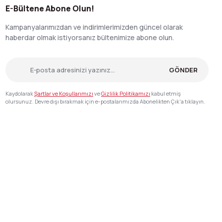
E-Bültene Abone Olun!
Kampanyalarımızdan ve indirimlerimizden güncel olarak
haberdar olmak istiyorsanız bültenimize abone olun.
GÖNDER
Kaydolarak
Şartlar ve Koşullarımızı
ve
Gizlilik Politikamızı
kabul etmiş
olursunuz. Devre dışı bırakmak için e-postalarımızda Abonelikten Çık'a tıklayın.