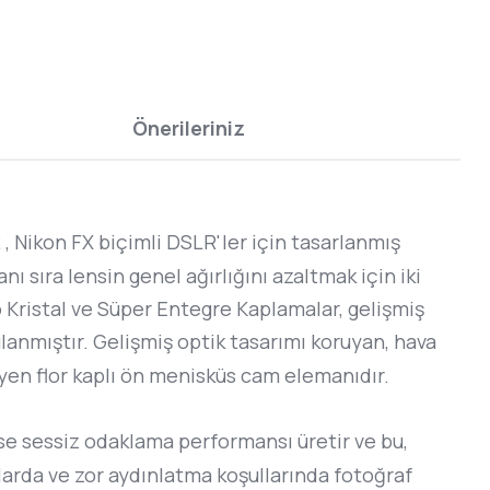
Önerileriniz
, Nikon FX biçimli DSLR'ler için tasarlanmış
ı sıra lensin genel ağırlığını azaltmak için iki
o Kristal ve Süper Entegre Kaplamalar, gelişmiş
lanmıştır. Gelişmiş optik tasarımı koruyan, hava
eyen flor kaplı ön menisküs cam elemanıdır.
se sessiz odaklama performansı üretir ve bu,
larda ve zor aydınlatma koşullarında fotoğraf