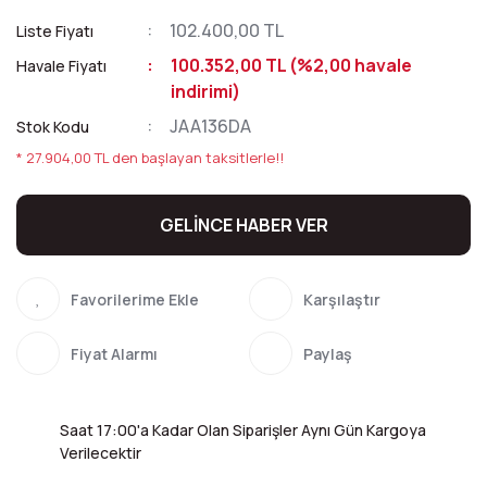
102.400,00 TL
Liste Fiyatı
100.352,00 TL (%2,00 havale
Havale Fiyatı
indirimi)
JAA136DA
Stok Kodu
* 27.904,00 TL den başlayan taksitlerle!!
GELİNCE HABER VER
Karşılaştır
Fiyat Alarmı
Paylaş
Saat 17:00'a Kadar Olan Siparişler Aynı Gün Kargoya
Verilecektir