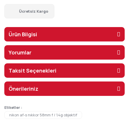
Ücretsiz Kargo
Ürün Bilgisi
Yorumlar
Taksit Seçenekleri
Önerileriniz
Etiketler :
nikon af-s nıkkor 58mm f / 1.4g objektif