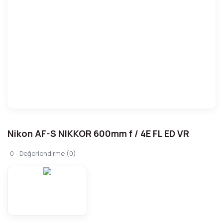
Nikon AF-S NIKKOR 600mm f / 4E FL ED VR
0 - Değerlendirme (0)