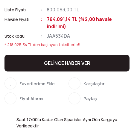
800.093,00 TL
Liste Fiyatı
784.091,14 TL (%2,00 havale
Havale Fiyatı
indirimi)
JAA534DA
Stok Kodu
* 218.025,34 TL den başlayan taksitlerle!!
GELİNCE HABER VER
Karşılaştır
Fiyat Alarmı
Paylaş
Saat 17:00'a Kadar Olan Siparişler Aynı Gün Kargoya
Verilecektir