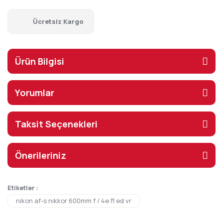
Ücretsiz Kargo
Ürün Bilgisi
Yorumlar
Taksit Seçenekleri
Önerileriniz
Etiketler :
nikon af-s nıkkor 600mm f / 4e fl ed vr