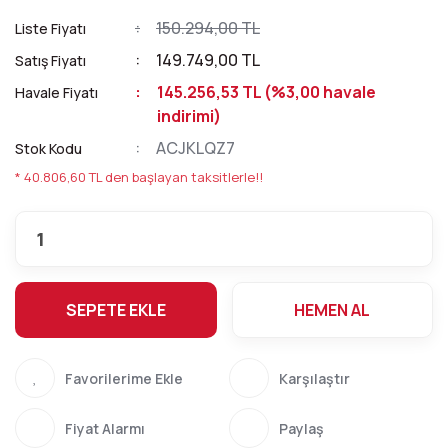
150.294,00 TL
Liste Fiyatı
149.749,00 TL
Satış Fiyatı
145.256,53 TL (%3,00 havale
Havale Fiyatı
indirimi)
ACJKLQZ7
Stok Kodu
* 40.806,60 TL den başlayan taksitlerle!!
SEPETE EKLE
HEMEN AL
Karşılaştır
Fiyat Alarmı
Paylaş