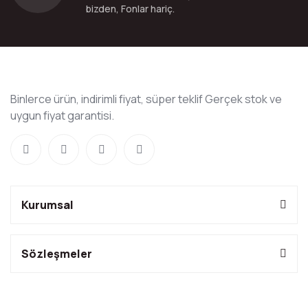
bizden, Fonlar hariç.
Binlerce ürün, indirimli fiyat, süper teklif Gerçek stok ve
uygun fiyat garantisi.
Kurumsal
Sözleşmeler