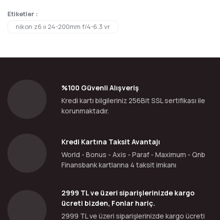
Etiketler :
nikon z6 ıı 24-200mm f/4-6.3 vr
%100 Güvenli Alışveriş
Kredi kartı bilgileriniz 256Bit SSL sertifikası ile
korunmaktadır.
Kredi Kartına Taksit Avantajı
World - Bonus - Axis - Paraf - Maximum - Qnb
Finansbank kartlarına 4 taksit imkanı
2999 TL ve üzeri siparişlerinizde kargo
ücreti bizden, Fonlar hariç.
2999 TL ve üzeri siparişlerinizde kargo ücreti