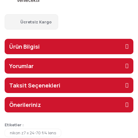
Verilecektir
Ücretsiz Kargo
Ürün Bilgisi
Yorumlar
Taksit Seçenekleri
Önerileriniz
Etiketler :
nikon z7 ıı 24-70 f/4 lens