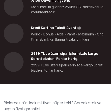
%100 Güvenli Alışveriş
Kredi kartı bilgileriniz 256Bit SSL sertifikası ile
korunmaktadır.
Kredi Kartına Taksit Avantajı
World - Bonus - Axis - Paraf - Maximum - Qnb
Finansbank kartlarına 4 taksit imkanı
2999 TL ve üzeri siparişlerinizde kargo
ücreti bizden, Fonlar hariç.
2999 TL ve üzeri siparişlerinizde kargo ücreti
bizden, Fonlar hariç.
Binlerce ürün, indirimli fiyat, süper teklif Gerçek stok ve
uygun fiyat garantisi.