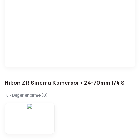
Nikon ZR Sinema Kamerası + 24-70mm f/4 S
0 - Değerlendirme (0)