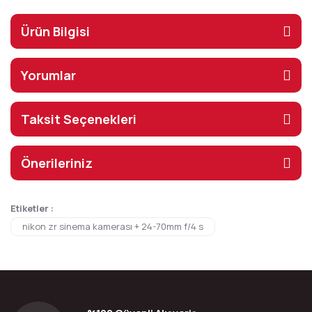
Ürün Bilgisi
Yorumlar
Taksit Seçenekleri
Önerileriniz
Etiketler :
nikon zr sinema kamerası + 24-70mm f/4 s