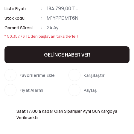
184.799,00 TL
Liste Fiyatı
M1YPPDMT6N
Stok Kodu
24 Ay
Garanti Süresi
* 50.357,73 TL den başlayan taksitlerle!!
GELİNCE HABER VER
Karşılaştır
Fiyat Alarmı
Paylaş
Saat 17:00'a Kadar Olan Siparişler Aynı Gün Kargoya
Verilecektir