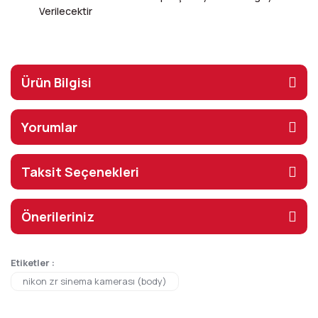
Verilecektir
Ürün Bilgisi
Yorumlar
Taksit Seçenekleri
Önerileriniz
Etiketler :
nikon zr sinema kamerası (body)