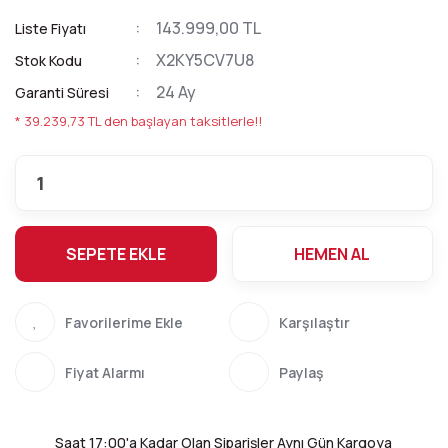
143.999,00 TL
Liste Fiyatı
X2KY5CV7U8
Stok Kodu
24 Ay
Garanti Süresi
* 39.239,73 TL den başlayan taksitlerle!!
SEPETE EKLE
HEMEN AL
Karşılaştır
Fiyat Alarmı
Paylaş
Saat 17:00'a Kadar Olan Siparişler Aynı Gün Kargoya