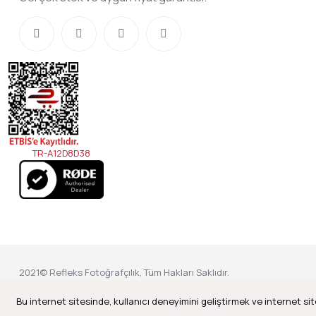
TR-A12D8D38
2021© Refleks Fotoğrafçılık, Tüm Hakları Saklıdır.
Bu internet sitesinde, kullanıcı deneyimini geliştirmek ve internet sit