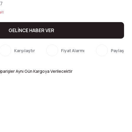
7
e!!
GELİNCE HABER VER
Karşılaştır
Fiyat Alarmı
Paylaş
parişler Aynı Gün Kargoya Verilecektir