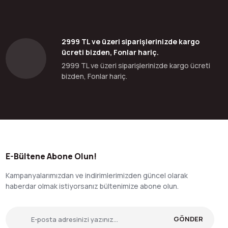
2999 TL ve üzeri siparişlerinizde kargo
ücreti bizden, Fonlar hariç.
2999 TL ve üzeri siparişlerinizde kargo ücreti
bizden, Fonlar hariç.
E-Bültene Abone Olun!
Kampanyalarımızdan ve indirimlerimizden güncel olarak
haberdar olmak istiyorsanız bültenimize abone olun.
GÖNDER