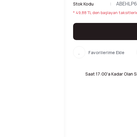
ABEHLP6
Stok Kodu
* 49,88 TL den başlayan taksitlerl
Saat 17:00'a Kadar Olan Si