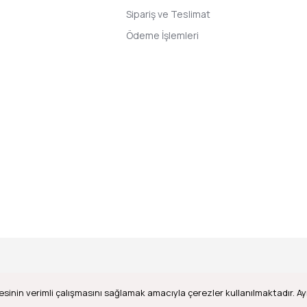
Sipariş ve Teslimat
Ödeme İşlemleri
esinin verimli çalışmasını sağlamak amacıyla çerezler kullanılmaktadır. Ayr
ile
ideasoft
e-