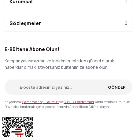
Kurumsal
Sözleşmeler
E-Bültene Abone Olun!
Kampanyalarımızdan ve indirimlerimizden güncel olarak
haberdar olmak istiyorsanız bültenimize abone olun.
GÖNDER
Kaydolarak
Şartlar ve Koşullarımızı
ve
Gizlilik Politikamızı
kabul etmiş olursunuz.
Devre dışı bırakmak için e-postalarımızda Abonelikten Çık'a tıklayın.