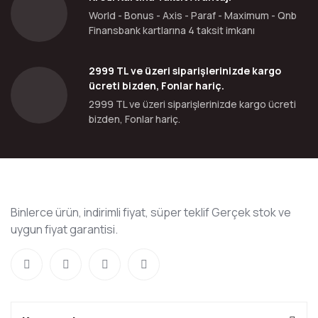
World - Bonus - Axis - Paraf - Maximum - Qnb
Finansbank kartlarına 4 taksit imkanı
2999 TL ve üzeri siparişlerinizde kargo
ücreti bizden, Fonlar hariç.
2999 TL ve üzeri siparişlerinizde kargo ücreti
bizden, Fonlar hariç.
Binlerce ürün, indirimli fiyat, süper teklif Gerçek stok ve
uygun fiyat garantisi.