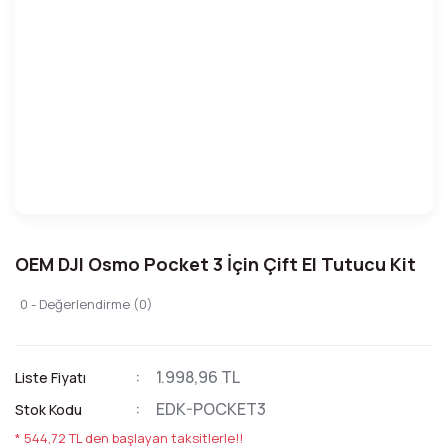
OEM DJI Osmo Pocket 3 İçin Çift El Tutucu Kit
0 - Değerlendirme (0)
1.998,96 TL
Liste Fiyatı
EDK-POCKET3
Stok Kodu
* 544,72 TL den başlayan taksitlerle!!