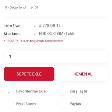
0 - Değerlendirme (0)
4.778,09 TL
Liste Fiyatı
EDK-SL-288A-Tekli
Stok Kodu
* 1.302,03 TL den başlayan taksitlerle!!
SEPETE EKLE
HEMEN AL
Karşılaştır
Fiyat Alarmı
Paylaş