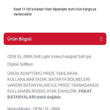
Saat 17:00'a Kadar Olan Siparişler Aynı Gün Kargoya
Verilecektir
Ürün Bilgisi
OEM SL-288A Soft Light Video,Fotoğraf Soft Işık
Digital Softbox
ÜRÜN ADAPTÖRÜ PRİZE TAKILARAK
KULLANILMAKTADIR. BATARYA BÖLMELERİ
VARDIR BATARYALARI İLE PRİZE TAKMADANDA
KULLANABİLİRSİNİZ.AYAK DAHİLDİR.
FAKAT
BATARYALARI dahil değildir.
Marka/Model : OEM / SL-288A