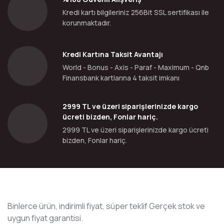
Kredi kartı bilgileriniz 256Bit SSL sertifikası ile
korunmaktadır.
Kredi Kartına Taksit Avantajı
World - Bonus - Axis - Paraf - Maximum - Qnb
Finansbank kartlarına 4 taksit imkanı
2999 TL ve üzeri siparişlerinizde kargo
ücreti bizden, Fonlar hariç.
2999 TL ve üzeri siparişlerinizde kargo ücreti
bizden, Fonlar hariç.
Binlerce ürün, indirimli fiyat, süper teklif Gerçek stok ve
uygun fiyat garantisi.