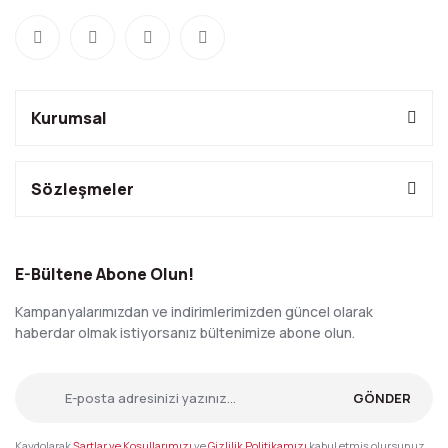
Kurumsal
Sözleşmeler
E-Bültene Abone Olun!
Kampanyalarımızdan ve indirimlerimizden güncel olarak
haberdar olmak istiyorsanız bültenimize abone olun.
GÖNDER
Kaydolarak
Şartlar ve Koşullarımızı
ve
Gizlilik Politikamızı
kabul etmiş olursunuz.