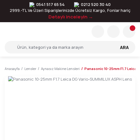
0541 517 65 54
0212 520 30 40
2999.-TL Ve Üzeri Siparişlerinizde Ücretsiz Kargo, Fonlar hariç
Detaylı inceleyin →
ARA
Anasayfa
Lensler
Aynasız Makine Lensleri
Panasonic 10-25mm F1.7 Leica