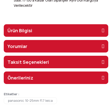
Saat 17:00'a Kadar Olan Siparişler Aynı Gün Kargoya
Verilecektir
Ürün Bilgisi
Yorumlar
Taksit Seçenekleri
Önerileriniz
Etiketler :
panasonic 10-25mm f1.7 leica