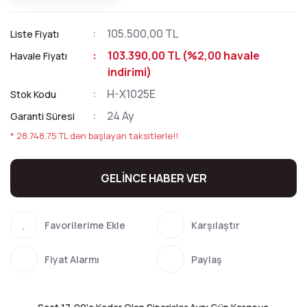
105.500,00 TL
Liste Fiyatı
103.390,00 TL (%2,00 havale
Havale Fiyatı
indirimi)
H-X1025E
Stok Kodu
24 Ay
Garanti Süresi
* 28.748,75 TL den başlayan taksitlerle!!
GELİNCE HABER VER
Karşılaştır
Fiyat Alarmı
Paylaş