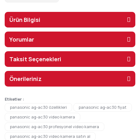
Ürün Bilgisi
Yorumlar
Taksit Seçenekleri
Önerileriniz
Etiketler :
panasonic ag-ac30 özellikleri
panasonic ag-ac30 fiyat
panasonic ag-ac30 video kamera
panasonic ag-ac30 profesyonel video kamera
panasonic ag-ac30 video kamera satın al