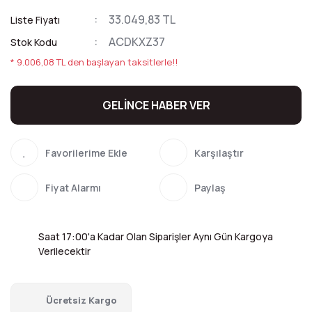
33.049,83 TL
Liste Fiyatı
ACDKXZ37
Stok Kodu
* 9.006,08 TL den başlayan taksitlerle!!
GELİNCE HABER VER
Karşılaştır
Fiyat Alarmı
Paylaş
Saat 17:00'a Kadar Olan Siparişler Aynı Gün Kargoya
Verilecektir
Ücretsiz Kargo