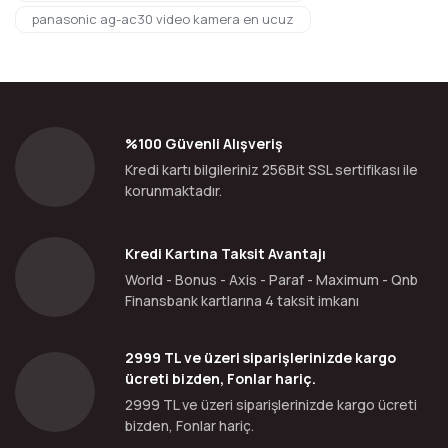
panasonic ag-ac30 video kamera en ucuz
%100 Güvenli Alışveriş
Kredi kartı bilgileriniz 256Bit SSL sertifikası ile
korunmaktadır.
Kredi Kartına Taksit Avantajı
World - Bonus - Axis - Paraf - Maximum - Qnb
Finansbank kartlarına 4 taksit imkanı
2999 TL ve üzeri siparişlerinizde kargo
ücreti bizden, Fonlar hariç.
2999 TL ve üzeri siparişlerinizde kargo ücreti
bizden, Fonlar hariç.