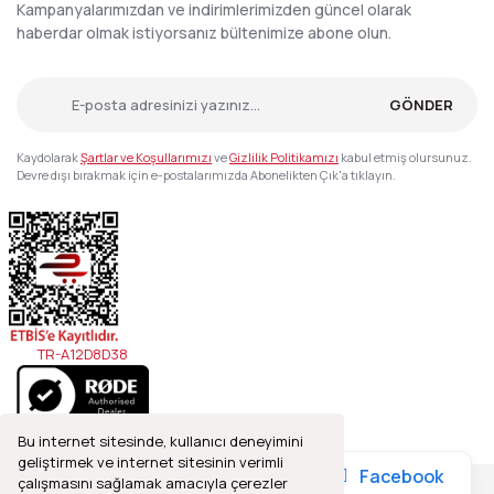
Kampanyalarımızdan ve indirimlerimizden güncel olarak
haberdar olmak istiyorsanız bültenimize abone olun.
GÖNDER
Kaydolarak
Şartlar ve Koşullarımızı
ve
Gizlilik Politikamızı
kabul etmiş olursunuz.
Devre dışı bırakmak için e-postalarımızda Abonelikten Çık'a tıklayın.
TR-A12D8D38
Bu internet sitesinde, kullanıcı deneyimini
geliştirmek ve internet sitesinin verimli
Facebook
çalışmasını sağlamak amacıyla çerezler