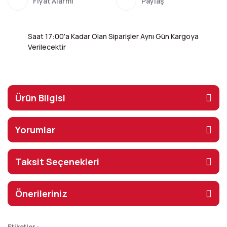
Fiyat Alarmı
Paylaş
Saat 17:00'a Kadar Olan Siparişler Aynı Gün Kargoya
Verilecektir
Ürün Bilgisi
Yorumlar
Taksit Seçenekleri
Önerileriniz
Etiketler :