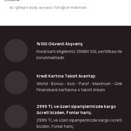
dc-g9eg-k body aynasız fotoğraf makinesi
%100 Güvenli Alışveriş
Kredi kartı bilgileriniz 256Bit SSL sertifikası ile
korunmaktadır.
Kredi Kartına Taksit Avantajı
World - Bonus - Axis - Paraf - Maximum - Qnb
Finansbank kartlarına 4 taksit imkanı
2999 TL ve üzeri siparişlerinizde kargo
ücreti bizden, Fonlar hariç.
2999 TL ve üzeri siparişlerinizde kargo ücreti
bizden, Fonlar hariç.