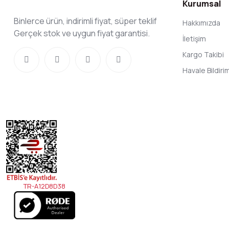
Kurumsal
Binlerce ürün, indirimli fiyat, süper teklif
Hakkımızda
Gerçek stok ve uygun fiyat garantisi.
İletişim
Kargo Takibi
Havale Bildir
TR-A12D8D38