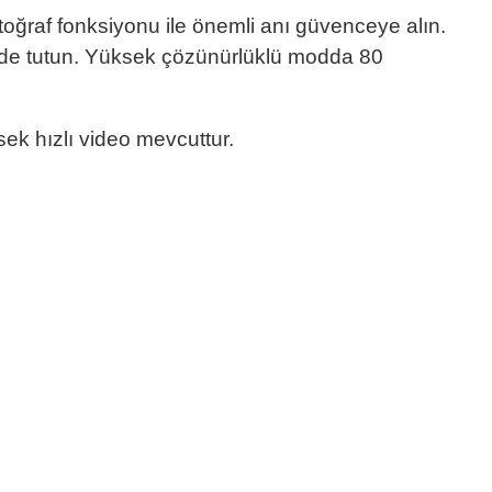
toğraf fonksiyonu ile önemli anı güvenceye alın.
nde tutun. Yüksek çözünürlüklü modda 80
sek hızlı video mevcuttur.