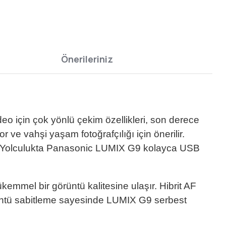
Önerileriniz
eo için çok yönlü çekim özellikleri, son derece
 ve vahşi yaşam fotoğrafçılığı için önerilir.
r. Yolculukta Panasonic LUMIX G9 kolayca USB
kemmel bir görüntü kalitesine ulaşır. Hibrit AF
görüntü sabitleme sayesinde LUMIX G9 serbest