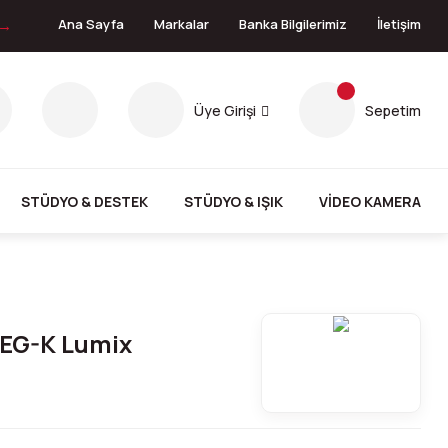
 →
Ana Sayfa
Markalar
Banka Bilgilerimiz
İletişim
Üye Girişi
Sepetim
STÜDYO & DESTEK
STÜDYO & IŞIK
VİDEO KAMERA
EG-K Lumix