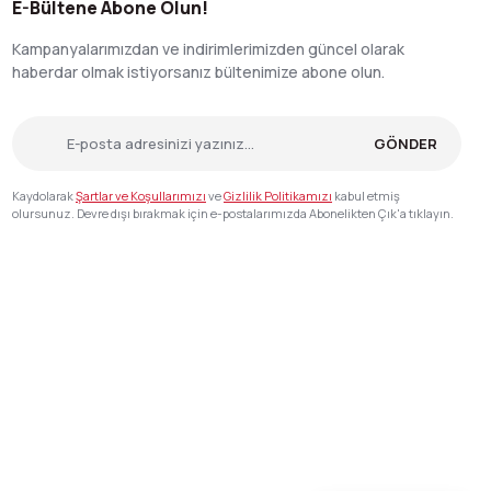
E-Bültene Abone Olun!
Kampanyalarımızdan ve indirimlerimizden güncel olarak
haberdar olmak istiyorsanız bültenimize abone olun.
GÖNDER
Kaydolarak
Şartlar ve Koşullarımızı
ve
Gizlilik Politikamızı
kabul etmiş
olursunuz. Devre dışı bırakmak için e-postalarımızda Abonelikten Çık'a tıklayın.