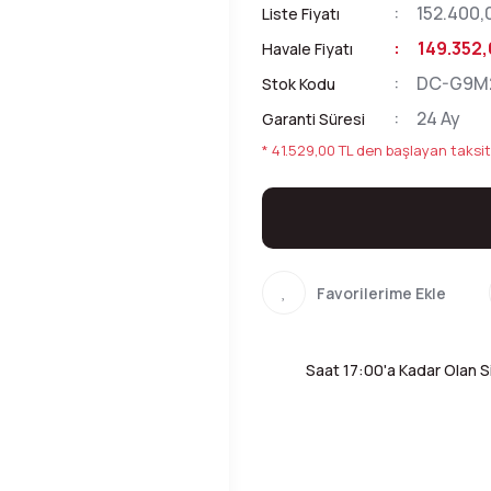
152.400,
Liste Fiyatı
149.352,
Havale Fiyatı
DC-G9M
Stok Kodu
24 Ay
Garanti Süresi
* 41.529,00 TL den başlayan taksitl
Saat 17:00'a Kadar Olan Si