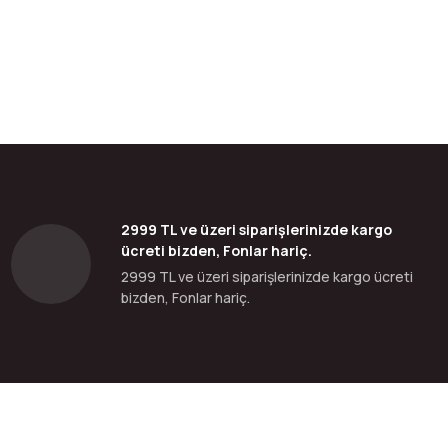
bilirsiniz.
2999 TL ve üzeri siparişlerinizde kargo
ücreti bizden, Fonlar hariç.
2999 TL ve üzeri siparişlerinizde kargo ücreti
bizden, Fonlar hariç.