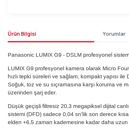
Ürün Bilgisi
Yorumlar
Panasonic LUMIX G9 - DSLM profesyonel siste
LUMIX G9 profesyonel kamera olarak Micro Four Thi
hızlı tepki süreleri ve sağlam, kompakt yapısı ile 
Soğuk, toz ve su sıçramasına karşı koruma ve m
üzerinden şarj eder.
Düşük geçişli filtresiz 20,3 megapiksel dijital ca
sistemi (DFD) sadece 0,04 sn'lik son derece kısa
elden +6,5 zaman kademesine kadar daha uzun p