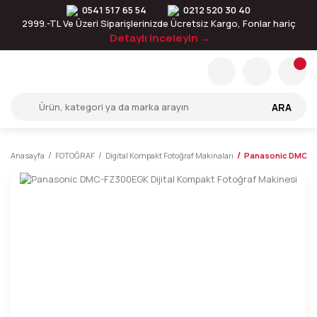
0541 517 65 54
0212 520 30 40
2999.-TL Ve Üzeri Siparişlerinizde Ücretsiz Kargo, Fonlar hariç
Detaylı inceleyin →
ARA
Anasayfa
FOTOĞRAF
Digital Kompakt Fotoğraf Makinaları
Panasonic DMC-FZ3