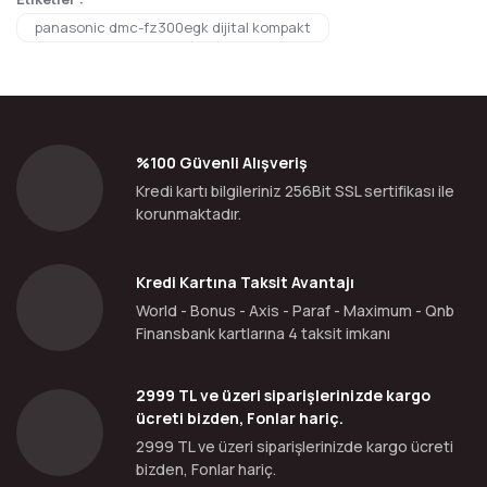
panasonic dmc-fz300egk dijital kompakt
%100 Güvenli Alışveriş
Kredi kartı bilgileriniz 256Bit SSL sertifikası ile
korunmaktadır.
Kredi Kartına Taksit Avantajı
World - Bonus - Axis - Paraf - Maximum - Qnb
Finansbank kartlarına 4 taksit imkanı
2999 TL ve üzeri siparişlerinizde kargo
ücreti bizden, Fonlar hariç.
2999 TL ve üzeri siparişlerinizde kargo ücreti
bizden, Fonlar hariç.