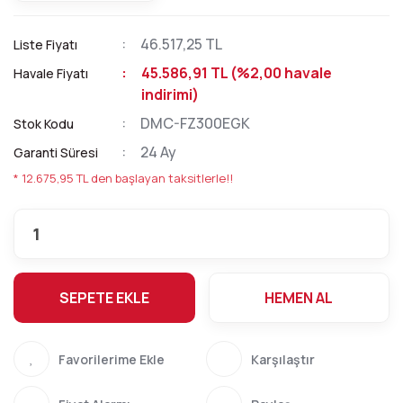
46.517,25 TL
Liste Fiyatı
45.586,91 TL (%2,00 havale
Havale Fiyatı
indirimi)
DMC-FZ300EGK
Stok Kodu
24 Ay
Garanti Süresi
* 12.675,95 TL den başlayan taksitlerle!!
SEPETE EKLE
HEMEN AL
Karşılaştır