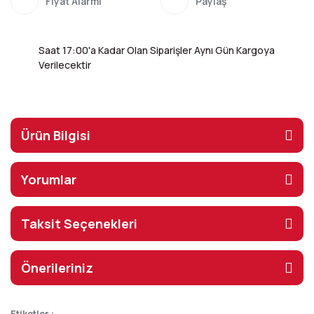
Fiyat Alarmı
Paylaş
Saat 17:00'a Kadar Olan Siparişler Aynı Gün Kargoya
Verilecektir
Ürün Bilgisi
Yorumlar
Taksit Seçenekleri
Önerileriniz
Etiketler :