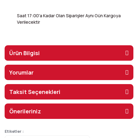
Saat 17:00'a Kadar Olan Siparişler Aynı Gün Kargoya
Verilecektir
Ürün Bilgisi
Yorumlar
Taksit Seçenekleri
Önerileriniz
Etiketler :