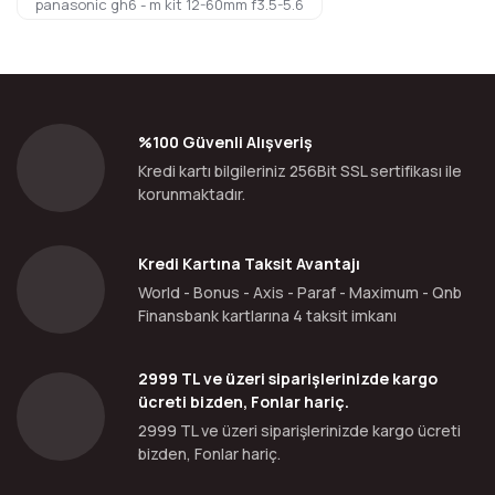
panasonic gh6 - m kit 12-60mm f3.5-5.6
%100 Güvenli Alışveriş
Kredi kartı bilgileriniz 256Bit SSL sertifikası ile
korunmaktadır.
Kredi Kartına Taksit Avantajı
World - Bonus - Axis - Paraf - Maximum - Qnb
Finansbank kartlarına 4 taksit imkanı
2999 TL ve üzeri siparişlerinizde kargo
ücreti bizden, Fonlar hariç.
2999 TL ve üzeri siparişlerinizde kargo ücreti
bizden, Fonlar hariç.