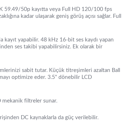
 59.49/50p kayıtta veya Full HD 120/100 fps
ğına kadar ulaşarak geniş görüş açısı sağlar. Full
 kayıt yapabilir. 48 kHz 16-bit ses kaydı yapan
nden ses takibi yapabilirsiniz. Ek olarak bir
lerinizi sabit tutar. Küçük titreşimleri azaltan Ball
amayı optimize eder. 3.5" dönebilir LCD
 mekanik filtreler sunar.
işinden DC kaynaklarla da güç verilebilir.