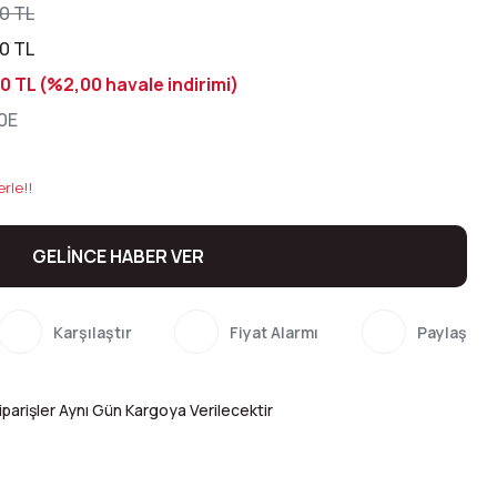
0 TL
0 TL
0 TL (%2,00 havale indirimi)
0E
rle!!
GELİNCE HABER VER
Karşılaştır
Fiyat Alarmı
Paylaş
parişler Aynı Gün Kargoya Verilecektir