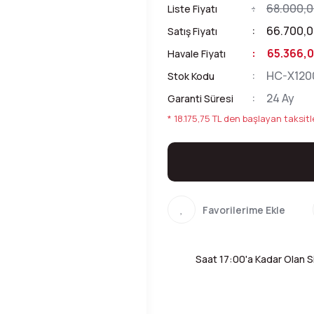
68.000,0
Liste Fiyatı
66.700,0
Satış Fiyatı
65.366,0
Havale Fiyatı
HC-X120
Stok Kodu
24 Ay
Garanti Süresi
* 18.175,75 TL den başlayan taksitle
Saat 17:00'a Kadar Olan Si