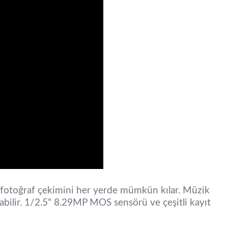
otoğraf çekimini her yerde mümkün kılar. Müzik
labilir. 1/2.5" 8.29MP MOS sensörü ve çeşitli kayıt