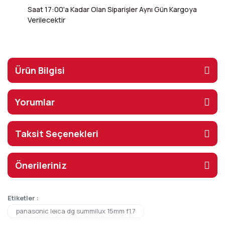
Saat 17:00'a Kadar Olan Siparişler Aynı Gün Kargoya
Verilecektir
Ürün Bilgisi
Yorumlar
Taksit Seçenekleri
Önerileriniz
Etiketler :
panasonic leıca dg summilux 15mm f1.7