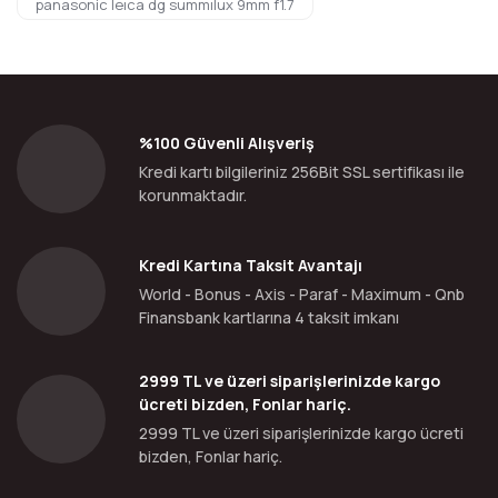
panasonic leıca dg summılux 9mm f1.7
%100 Güvenli Alışveriş
Kredi kartı bilgileriniz 256Bit SSL sertifikası ile
korunmaktadır.
Kredi Kartına Taksit Avantajı
World - Bonus - Axis - Paraf - Maximum - Qnb
Finansbank kartlarına 4 taksit imkanı
2999 TL ve üzeri siparişlerinizde kargo
ücreti bizden, Fonlar hariç.
2999 TL ve üzeri siparişlerinizde kargo ücreti
bizden, Fonlar hariç.