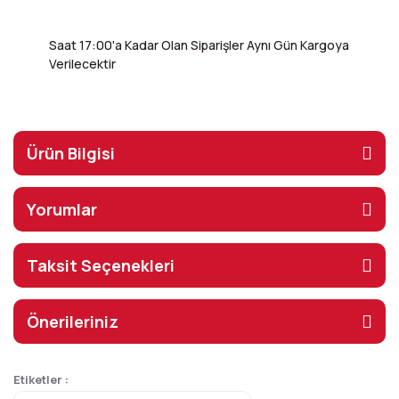
Saat 17:00'a Kadar Olan Siparişler Aynı Gün Kargoya
Verilecektir
Ürün Bilgisi
Yorumlar
Taksit Seçenekleri
Önerileriniz
Etiketler :