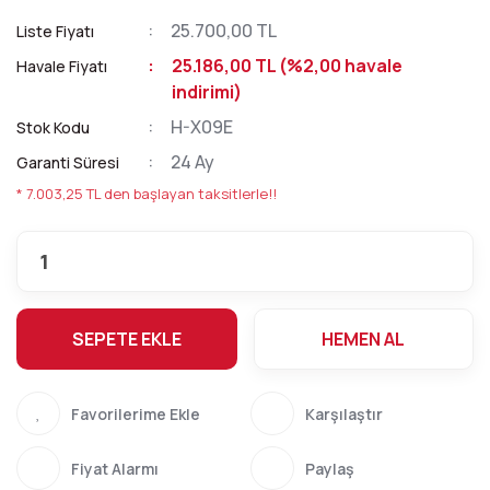
25.700,00 TL
Liste Fiyatı
25.186,00 TL (%2,00 havale
Havale Fiyatı
indirimi)
H-X09E
Stok Kodu
24 Ay
Garanti Süresi
* 7.003,25 TL den başlayan taksitlerle!!
SEPETE EKLE
HEMEN AL
Karşılaştır
Fiyat Alarmı
Paylaş