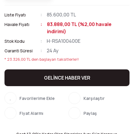
85.600,00 TL
Liste Fiyatı
83.888,00 TL (%2,00 havale
Havale Fiyatı
indirimi)
H-RSA100400E
Stok Kodu
24 Ay
Garanti Süresi
* 23.326,00 TL den başlayan taksitlerle!!
GELİNCE HABER VER
Karşılaştır
Fiyat Alarmı
Paylaş