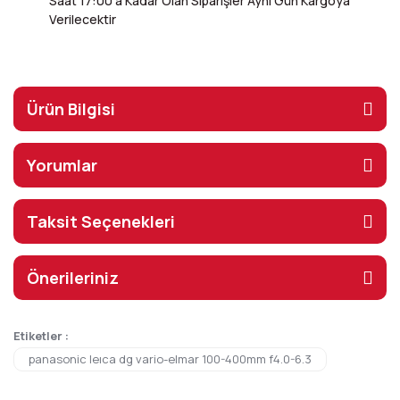
Saat 17:00'a Kadar Olan Siparişler Aynı Gün Kargoya
Verilecektir
Ürün Bilgisi
Yorumlar
Taksit Seçenekleri
Önerileriniz
Etiketler :
panasonic leıca dg vario-elmar 100-400mm f4.0-6.3