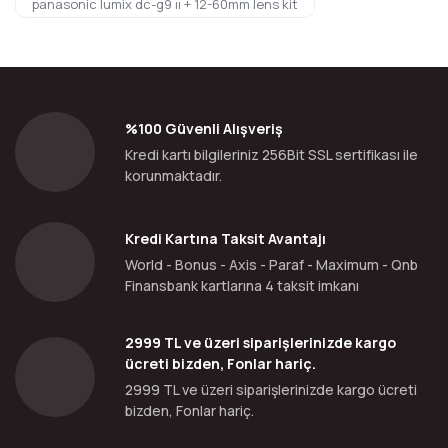
panasonic lumix dc-g9 ıı + 12-60mm lens kit
%100 Güvenli Alışveriş
Kredi kartı bilgileriniz 256Bit SSL sertifikası ile
korunmaktadır.
Kredi Kartına Taksit Avantajı
World - Bonus - Axis - Paraf - Maximum - Qnb
Finansbank kartlarına 4 taksit imkanı
2999 TL ve üzeri siparişlerinizde kargo
ücreti bizden, Fonlar hariç.
2999 TL ve üzeri siparişlerinizde kargo ücreti
bizden, Fonlar hariç.