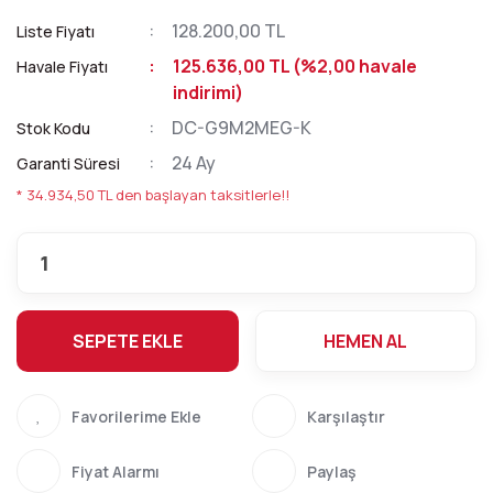
128.200,00 TL
Liste Fiyatı
125.636,00 TL (%2,00 havale
Havale Fiyatı
indirimi)
DC-G9M2MEG-K
Stok Kodu
24 Ay
Garanti Süresi
* 34.934,50 TL den başlayan taksitlerle!!
SEPETE EKLE
HEMEN AL
Karşılaştır
Fiyat Alarmı
Paylaş