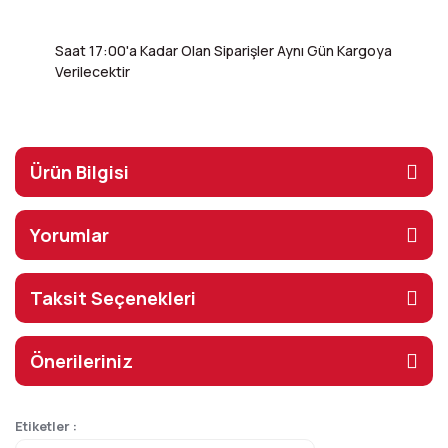
Saat 17:00'a Kadar Olan Siparişler Aynı Gün Kargoya
Verilecektir
Ürün Bilgisi
Yorumlar
Taksit Seçenekleri
Önerileriniz
Etiketler :