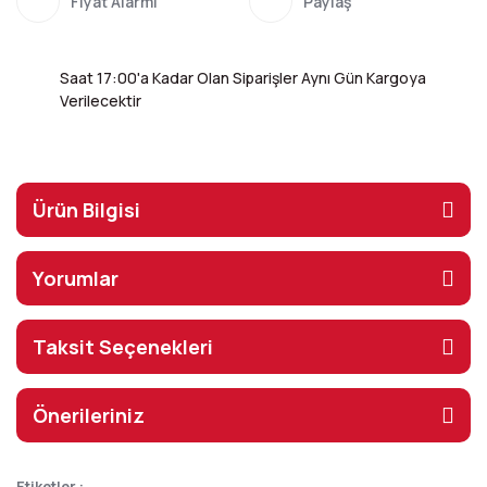
Fiyat Alarmı
Paylaş
Saat 17:00'a Kadar Olan Siparişler Aynı Gün Kargoya
Verilecektir
Ürün Bilgisi
Yorumlar
Taksit Seçenekleri
Önerileriniz
Etiketler :