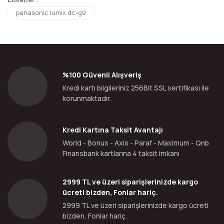
panasonic lumix dc-g9
%100 Güvenli Alışveriş
Kredi kartı bilgileriniz 256Bit SSL sertifikası ile
korunmaktadır.
Kredi Kartına Taksit Avantajı
World - Bonus - Axis - Paraf - Maximum - Qnb
Finansbank kartlarına 4 taksit imkanı
2999 TL ve üzeri siparişlerinizde kargo
ücreti bizden, Fonlar hariç.
2999 TL ve üzeri siparişlerinizde kargo ücreti
bizden, Fonlar hariç.