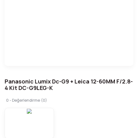
Panasonic Lumix Dc-G9 + Leica 12-60MM F/2.8-
4 Kit DC-G9LEG-K
0 - Değerlendirme (0)