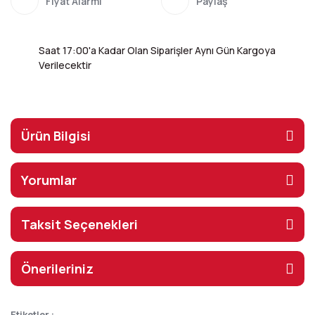
Fiyat Alarmı
Paylaş
Saat 17:00'a Kadar Olan Siparişler Aynı Gün Kargoya
Verilecektir
Ürün Bilgisi
Yorumlar
Taksit Seçenekleri
Önerileriniz
Etiketler :