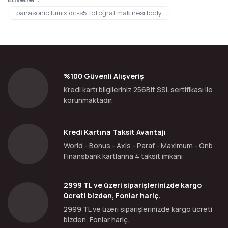
panasonic lumix dc-s5 fotoğraf makinesi body
%100 Güvenli Alışveriş
Kredi kartı bilgileriniz 256Bit SSL sertifikası ile
korunmaktadır.
Kredi Kartına Taksit Avantajı
World - Bonus - Axis - Paraf - Maximum - Qnb
Finansbank kartlarına 4 taksit imkanı
2999 TL ve üzeri siparişlerinizde kargo
ücreti bizden, Fonlar hariç.
2999 TL ve üzeri siparişlerinizde kargo ücreti
bizden, Fonlar hariç.