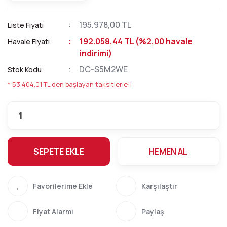
195.978,00 TL
Liste Fiyatı
192.058,44 TL (%2,00 havale
Havale Fiyatı
indirimi)
DC-S5M2WE
Stok Kodu
* 53.404,01 TL den başlayan taksitlerle!!
SEPETE EKLE
HEMEN AL
Karşılaştır
Fiyat Alarmı
Paylaş