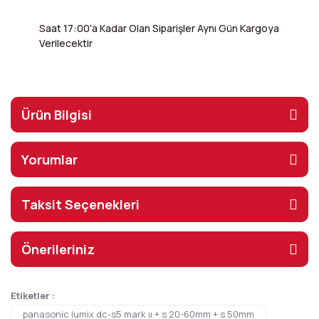
Saat 17:00'a Kadar Olan Siparişler Aynı Gün Kargoya
Verilecektir
Ürün Bilgisi
Yorumlar
Taksit Seçenekleri
Önerileriniz
Etiketler :
panasonic lumix dc-s5 mark ıı + s 20-60mm + s 50mm