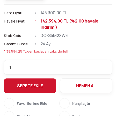
145.300,00 TL
Liste Fiyatı
142.394,00 TL (%2,00 havale
Havale Fiyatı
indirimi)
DC-S5M2XWE
Stok Kodu
24 Ay
Garanti Süresi
* 39.594,25 TL den başlayan taksitlerle!!
SEPETE EKLE
HEMEN AL
Karşılaştır