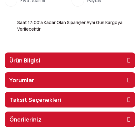
Fiyat Alarmı
Paylaş
Saat 17:00'a Kadar Olan Siparişler Aynı Gün Kargoya
Verilecektir
Ürün Bilgisi
Yorumlar
Taksit Seçenekleri
Önerileriniz