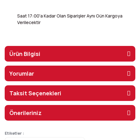
Saat 17:00'a Kadar Olan Siparişler Aynı Gün Kargoya
Verilecektir
Ürün Bilgisi
Yorumlar
Taksit Seçenekleri
Önerileriniz
Etiketler :