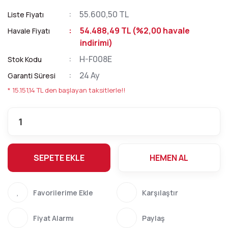
55.600,50 TL
Liste Fiyatı
54.488,49 TL (%2,00 havale
Havale Fiyatı
indirimi)
H-F008E
Stok Kodu
24 Ay
Garanti Süresi
* 15.151,14 TL den başlayan taksitlerle!!
SEPETE EKLE
HEMEN AL
Karşılaştır
Fiyat Alarmı
Paylaş