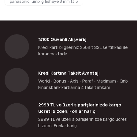
panasonic lumix g fisheye 8 mm f3.5
%100 Güvenli Alışveriş
Kredi kartı bilgileriniz 256Bit SSL sertifikası ile
korunmaktadır.
Kredi Kartına Taksit Avantajı
World - Bonus - Axis - Paraf - Maximum - Qnb
Finansbank kartlarına 4 taksit imkanı
2999 TL ve üzeri siparişlerinizde kargo
ücreti bizden, Fonlar hariç.
2999 TL ve üzeri siparişlerinizde kargo ücreti
bizden, Fonlar hariç.