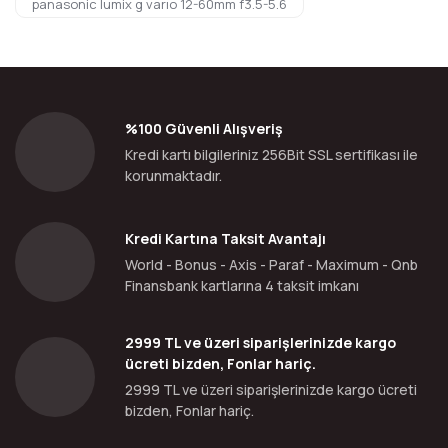
panasonic lumix g varıo 12-60mm f3.5-5.6
%100 Güvenli Alışveriş
Kredi kartı bilgileriniz 256Bit SSL sertifikası ile
korunmaktadır.
Kredi Kartına Taksit Avantajı
World - Bonus - Axis - Paraf - Maximum - Qnb
Finansbank kartlarına 4 taksit imkanı
2999 TL ve üzeri siparişlerinizde kargo
ücreti bizden, Fonlar hariç.
2999 TL ve üzeri siparişlerinizde kargo ücreti
bizden, Fonlar hariç.