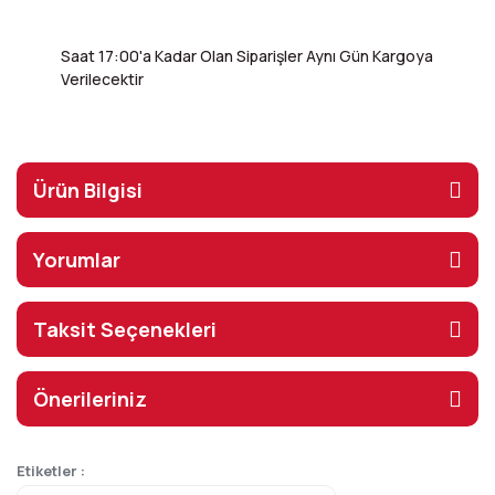
Saat 17:00'a Kadar Olan Siparişler Aynı Gün Kargoya
Verilecektir
Ürün Bilgisi
Yorumlar
Taksit Seçenekleri
Önerileriniz
Etiketler :