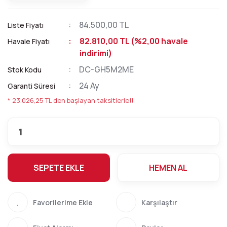
84.500,00 TL
Liste Fiyatı
82.810,00 TL (%2,00 havale
Havale Fiyatı
indirimi)
DC-GH5M2ME
Stok Kodu
24 Ay
Garanti Süresi
* 23.026,25 TL den başlayan taksitlerle!!
SEPETE EKLE
HEMEN AL
Karşılaştır