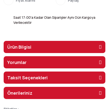
Fiyat Alarmı
Paylaş
Saat 17:00'a Kadar Olan Siparişler Aynı Gün Kargoya
Verilecektir
Ürün Bilgisi
Yorumlar
Taksit Seçenekleri
Önerileriniz
Etiketler :