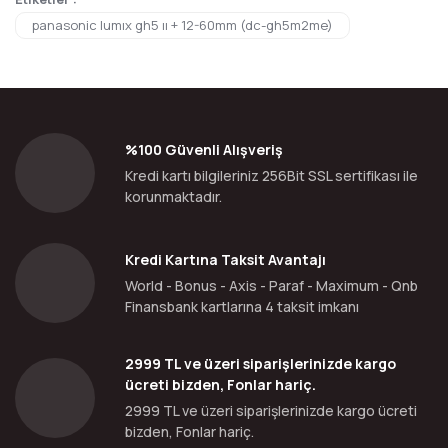
panasonic lumıx gh5 ıı + 12-60mm (dc-gh5m2me)
%100 Güvenli Alışveriş
Kredi kartı bilgileriniz 256Bit SSL sertifikası ile
korunmaktadır.
Kredi Kartına Taksit Avantajı
World - Bonus - Axis - Paraf - Maximum - Qnb
Finansbank kartlarına 4 taksit imkanı
2999 TL ve üzeri siparişlerinizde kargo
ücreti bizden, Fonlar hariç.
2999 TL ve üzeri siparişlerinizde kargo ücreti
bizden, Fonlar hariç.