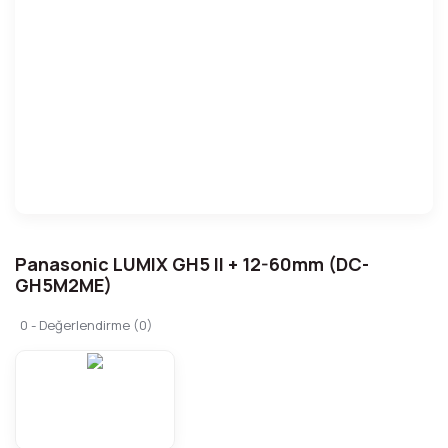
Panasonic LUMIX GH5 II + 12-60mm (DC-
GH5M2ME)
0 - Değerlendirme (0)