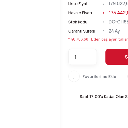
179.022,
Liste Fiyatı
175.442,
Havale Fiyatı
DC-GH6
Stok Kodu
24 Ay
Garanti Süresi
* 48.783,66 TL den başlayan taksit
S
Saat 17:00'a Kadar Olan Si