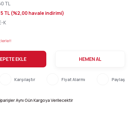
60 TL
15 TL (%2,00 havale indirimi)
E-K
lerle!!
EPETE EKLE
HEMEN AL
Karşılaştır
Fiyat Alarmı
Paylaş
parişler Aynı Gün Kargoya Verilecektir