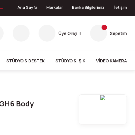
 →
Ana Sayfa
Markalar
Banka Bilgilerimiz
İletişim
Üye Girişi
Sepetim
STÜDYO & DESTEK
STÜDYO & IŞIK
VİDEO KAMERA
 GH6 Body