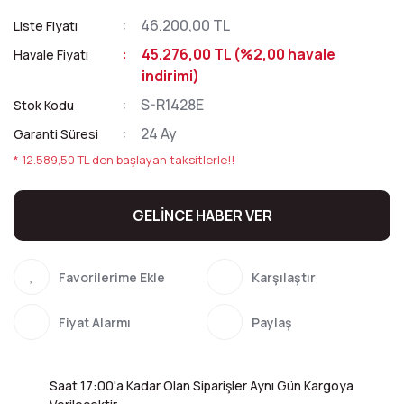
46.200,00 TL
Liste Fiyatı
45.276,00 TL (%2,00 havale
Havale Fiyatı
indirimi)
S-R1428E
Stok Kodu
24 Ay
Garanti Süresi
* 12.589,50 TL den başlayan taksitlerle!!
GELİNCE HABER VER
Karşılaştır
Fiyat Alarmı
Paylaş
Saat 17:00'a Kadar Olan Siparişler Aynı Gün Kargoya