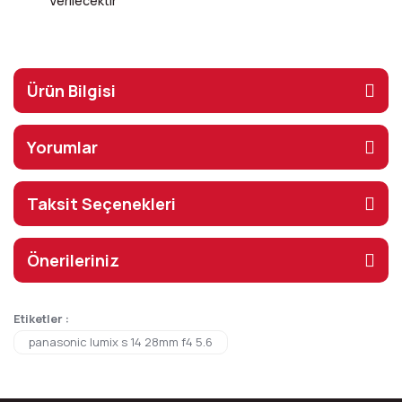
Verilecektir
Ürün Bilgisi
Yorumlar
Taksit Seçenekleri
Önerileriniz
Etiketler :
panasonic lumix s 14 28mm f4 5.6