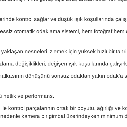
rinde kontrol sağlar ve düşük ışık koşullarında çalışı
sessiz otomatik odaklama sistemi, hem fotoğraf hem d
klaşan nesneleri izlemek için yüksek hızlı bir tahrik
ama değişiklikleri, değişen ışık koşullarında çalışı
halkasının dönüşünü sonsuz odaktan yakın odak'a so
 netlik ve performans.
 ile kontrol parçalarının ortak bir boyutu, ağırlığı 
 nedenle kamera bir gimbal üzerindeyken minimum deng