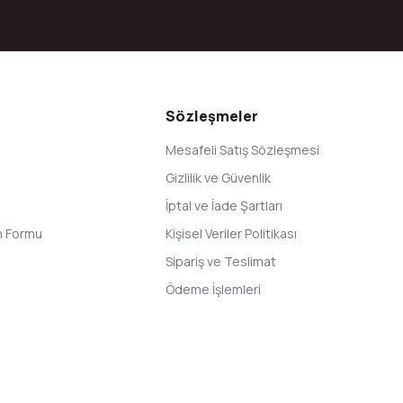
Gönder
Sözleşmeler
Mesafeli Satış Sözleşmesi
Gizlilik ve Güvenlik
İptal ve İade Şartları
im Formu
Kişisel Veriler Politikası
Sipariş ve Teslimat
Ödeme İşlemleri