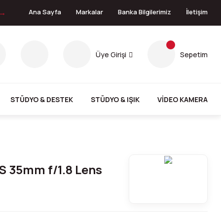
 →
Ana Sayfa
Markalar
Banka Bilgilerimiz
İletişim
Üye Girişi
Sepetim
STÜDYO & DESTEK
STÜDYO & IŞIK
VİDEO KAMERA
S 35mm f/1.8 Lens