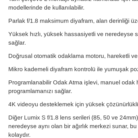
modellerinde de kullanılabilir.
Parlak f/1.8 maksimum diyafram, alan derinliği üze
Yüksek hızlı, yüksek hassasiyetli ve neredeyse 
sağlar.
Doğrusal otomatik odaklama motoru, hareketli ve ya
Mikro kademeli diyafram kontrolü ile yumuşak pozl
Programlanabilir Odak Atma işlevi, manuel odak 
programlamanızı sağlar.
4K videoyu desteklemek için yüksek çözünürlüklü
Diğer Lumix S f/1.8 lens serileri (85, 50 ve 24mm)
neredeyse aynı olan bir ağırlık merkezi sunar, bu
kolaydır.