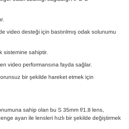
r.
e video desteği için bastırılmış odak solunumu
 sistemine sahiptir.
rken video performansına fayda sağlar.
runsuz bir şekilde hareket etmek için
ve konumuna sahip olan bu S 35mm f/1.8 lens,
e ayarı ile lensleri hızlı bir şekilde değiştirmek