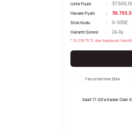
37.500,0
Liste Fiyatı
36.750,0
Havale Fiyatı
S-S35E
Stok Kodu
24 Ay
Garanti Süresi
* 10.218,75 TL den başlayan taksitl
Saat 17:00'a Kadar Olan Si