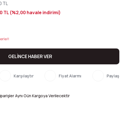
0 TL
0 TL (%2,00 havale indirimi)
erle!!
GELİNCE HABER VER
Karşılaştır
Fiyat Alarmı
Paylaş
parişler Aynı Gün Kargoya Verilecektir