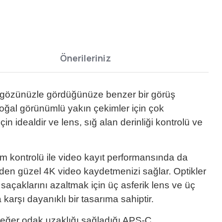
Önerileriniz
 gözünüzle gördüğünüze benzer bir görüş
doğal görünümlü yakın çekimler için çok
 idealdir ve lens, sığ alan derinliği kontrolü ve
m kontrolü ile video kayıt performansında da
en güzel 4K video kaydetmenizi sağlar. Optikler
saçaklarını azaltmak için üç asferik lens ve üç
karşı dayanıklı bir tasarıma sahiptir.
değer odak uzaklığı sağladığı APS-C